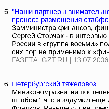
"Наши партнеры внимательно 
процесс размещения стабфо
Замминистра финансов, фин
Сергей Сторчак - в интервью 
России в «группе восьми» по
сих пор не применимо к «фин
ГАЗЕТА. GZT.RU | 13.07.2006
Петербургский тяжеловоз
Минэкономразвития постепен
штабом", что и задумал еще
Фрадков. Раньше слова прем