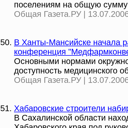
поселениям на общую сумму 
Общая Газета.РУ | 13.07.2006
В Ханты-Мансийске начала р
конференция "Медфармконве
Основными нормами окружно
доступность медицинского о
Общая Газета.РУ | 13.07.2006
Хабаровские строители наби
В Сахалинской области нахо
Хабаровского края под руков