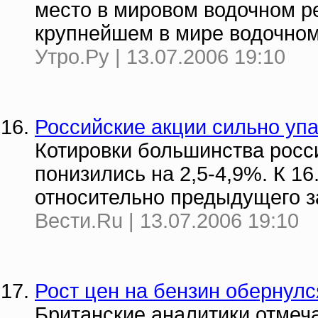
место в мировом водочном ре
крупнейшем в мире водочно
Утро.Ру | 13.07.2006 19:10
Российские акции сильно упа
Котировки большинства росси
понизились на 2,5-4,9%. К 16
относительно предыдущего за
Вести.Ru | 13.07.2006 19:10
Рост цен на бензин обернулс
Британские аналитики отмеча