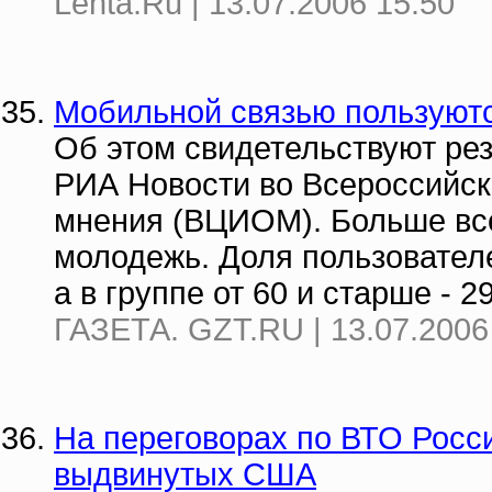
Lenta.Ru | 13.07.2006 15:50
Мобильной связью пользуютс
Об этом свидетельствуют ре
РИА Новости во Всероссийск
мнения (ВЦИОМ). Больше все
молодежь. Доля пользователе
а в группе от 60 и старше - 
ГАЗЕТА. GZT.RU | 13.07.2006
На переговорах по ВТО Росси
выдвинутых США