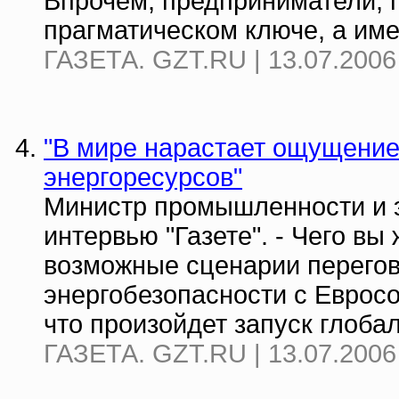
Впрочем, предприниматели, п
прагматическом ключе, а имен
ГАЗЕТА. GZT.RU | 13.07.2006
"В мире нарастает ощущени
энергоресурсов"
Министр промышленности и э
интервью "Газете". - Чего в
возможные сценарии перегов
энергобезопасности с Евросо
что произойдет запуск глобаль
ГАЗЕТА. GZT.RU | 13.07.2006