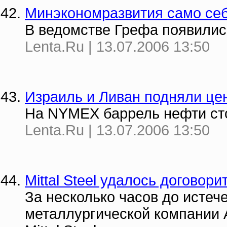
Минэкономразвития само се
В ведомстве Грефа появилис
Lenta.Ru | 13.07.2006 13:50
Израиль и Ливан подняли це
На NYMEX баррель нефти сто
Lenta.Ru | 13.07.2006 13:50
Mittal Steel удалось договор
За несколько часов до истеч
металлургической компании A