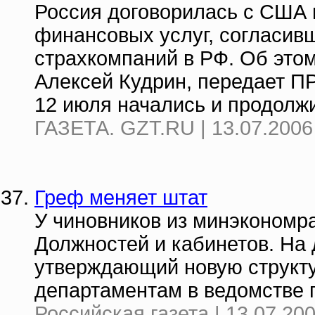
Россия договорилась с США 
финансовых услуг, согласив
страхкомпаний в РФ. Об это
Алексей Кудрин, передает 
12 июля начались и продолжи
ГАЗЕТА. GZT.RU | 13.07.2006
Греф меняет штат
У чиновников из минэкономра
Должностей и кабинетов. На 
утверждающий новую структу
департаментам в ведомстве 
Российская газета | 13.07.20