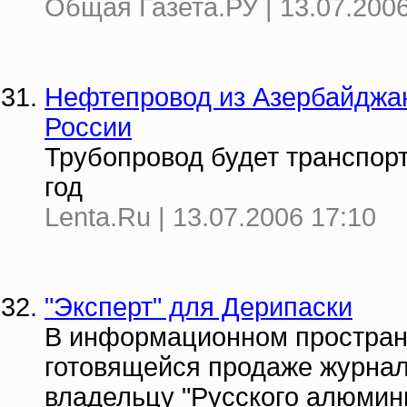
Общая Газета.РУ | 13.07.2006
Нефтепровод из Азербайджан
России
Трубопровод будет транспор
год
Lenta.Ru | 13.07.2006 17:10
"Эксперт" для Дерипаски
В информационном простран
готовящейся продаже журнала
владельцу "Русского алюмин