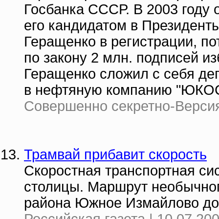
Госбанка СССР. В 2003 году
его кандидатом в Президент
Геращенко в регистрации, по
по закону 2 млн. подписей из
Геращенко сложил с себя де
в нефтяную компанию "ЮКОС
Совершенно секретно-Версия 
Трамвай прибавит скорость
Скоростная транспортная си
столицы. Маршрут необычног
района Южное Измайлово до