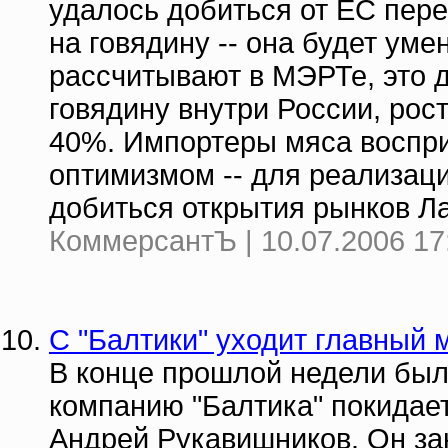
удалось добиться от ЕС пер
на говядину -- она будет ум
рассчитывают в МЭРТе, это 
говядину внутри России, рост
40%. Импортеры мяса воспр
оптимизмом -- для реализац
добиться открытия рынков Л
КоммерсантЪ | 10.07.2006 17
С "Балтики" уходит главный 
В конце прошлой недели был
компанию "Балтика" покидает
Андрей Рукавишников. Он зан