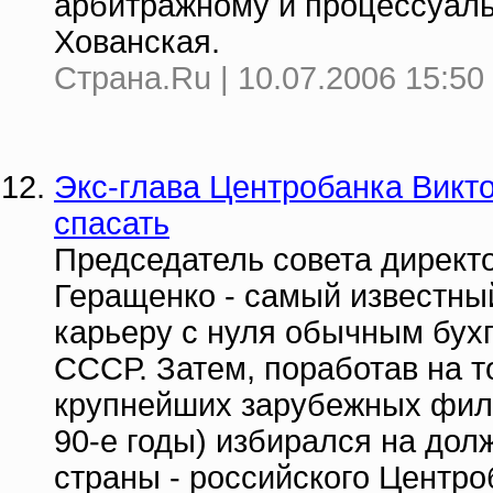
арбитражному и процессуаль
Хованская.
Страна.Ru | 10.07.2006 15:50
Экс-глава Центробанка Викт
спасать
Председатель совета директ
Геращенко - самый известны
карьеру с нуля обычным бух
СССР. Затем, поработав на 
крупнейших зарубежных фили
90-е годы) избирался на дол
страны - российского Центроб