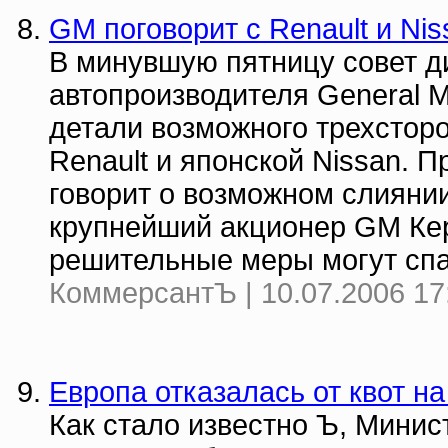
GM поговорит с Renault и Ni
В минувшую пятницу совет д
автопроизводителя General M
детали возможного трехстор
Renault и японской Nissan. 
говорит о возможном слияни
крупнейший акционер GM Керк
решительные меры могут спа
КоммерсантЪ | 10.07.2006 17
Европа отказалась от квот на
Как стало известно Ъ, Минис