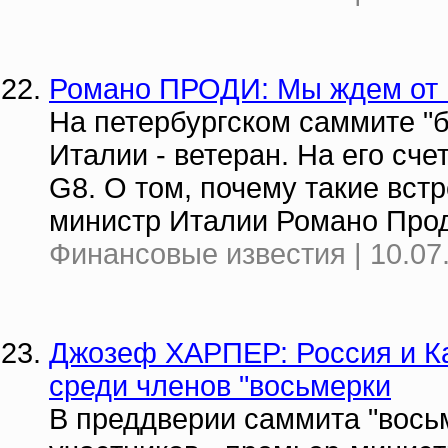
Романо ПРОДИ: Мы ждем от п
На петербургском саммите "
Италии - ветеран. На его сче
G8. О том, почему такие вст
министр Италии Романо Про
Финансовые известия | 10.07
Джозеф ХАРПЕР: Россия и К
среди членов "восьмерки
В преддверии саммита "восьм