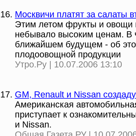
Москвичи платят за салаты в
Этим летом фрукты и овощи 
небывало высоким ценам. В ч
ближайшем будущем - об это
плодоовощной продукции
Утро.Ру | 10.07.2006 13:10
GM, Renault и Nissan создад
Американская автомобильная
приступает к ознакомительн
и Nissan.
Общая Газета.РУ | 10.07.2006