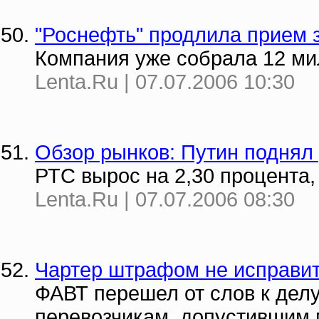
"Роснефть" продлила прием з
Компания уже собрала 12 м
Lenta.Ru | 07.07.2006 10:30
Обзор рынков: Путин поднял
РТС вырос на 2,30 процента,
Lenta.Ru | 07.07.2006 08:30
Чартер штрафом не исправи
ФАВТ перешел от слов к дел
перевозчикам, допустившим 