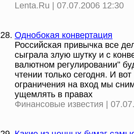
Lenta.Ru | 07.07.2006 12:30
Однобокая конвертация
Российская привычка все дел
сыграла злую шутку и с конв
валютном регулировании" бу
чтении только сегодня. И вот
ограничения на вход мы сни
ущемлять в правах
Финансовые известия | 07.07
Какие из ценных бумаг самы