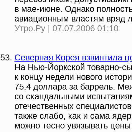
в мае-июне. Однако полност
авиационным властям вряд л
Утро.Ру | 07.07.2006 01:10
Северная Корея взвинтила ц
На Нью-Йоркской товарно-сы
к концу недели нового истор
75,4 доллара за баррель. М
со скандальными испытаниям
отечественных специалистов
также слабо, как и сама яде
можно тесно увязывать цены 