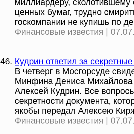
миллиардеру, сколотившему 
ценных бумаг, трудно смирит
госкомпании не купишь по д
Финансовые известия | 07.07
Кудрин ответил за секретны
В четверг в Мосгорсуде свид
Минфина Дениса Михайлова 
Алексей Кудрин. Все вопросы
секретности документа, кото
якобы передал Алексею Кир
Финансовые известия | 07.07