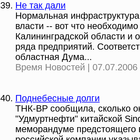
Не так дали
Нормальная инфраструктура 
власти -- вот что необходим
Калининградской области и 
ряда предприятий. Соответс
областная Дума...
Время Новостей | 07.07.2006 
Поднебесные долги
ТНК-ВР сообщила, сколько о
"Удмуртнефти" китайской Si
меморандуме предстоящего в
российской компании указыва