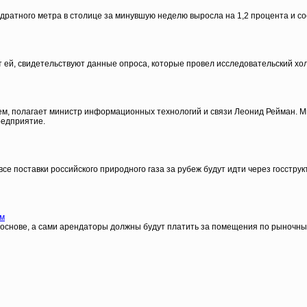
дратного метра в столице за минувшую неделю выросла на 1,2 процента и со
ей, свидетельствуют данные опроса, которые провел исследовательский хол
, полагает министр информационных технологий и связи Леонид Рейман. Ми
редприятие.
се поставки российского природного газа за рубеж будут идти через госструкт
ам
й основе, а сами арендаторы должны будут платить за помещения по рыночны