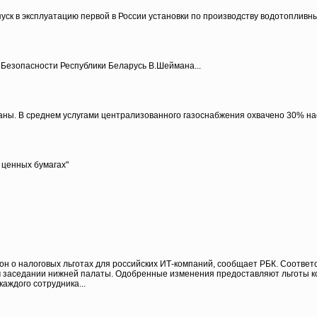
уск в эксплуатацию первой в России установки по производству водотопливн
Безопасности Республики Беларусь В.Шеймана...
аны. В среднем услугами централизованного газоснабжения охвачено 30% на
 ценных бумагах"
он о налоговых льготах для российских ИТ-компаний, сообщает РБК. Соответс
м заседании нижней палаты. Одобренные изменения предоставляют льготы к
каждого сотрудника...