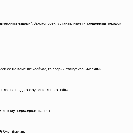
зическими лицами". Законопроект устанавливает упрощенный порядок
сли ее не поменять сейчас, то аварии станут хроническими.
 в жилье по договору социального найма.
ую шкалу подоходного налога.
) Олег Вьюгин.