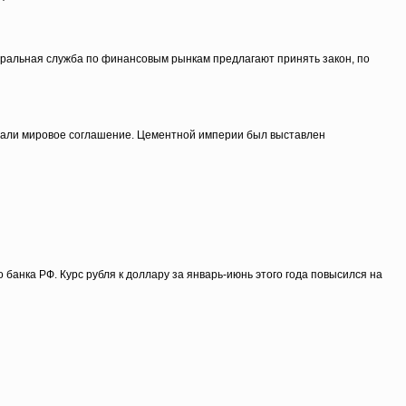
деральная служба по финансовым рынкам предлагают принять закон, по
сали мировое соглашение. Цементной империи был выставлен
банка РФ. Курс рубля к доллару за январь-июнь этого года повысился на