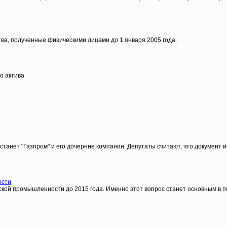
а, полученные физическими лицами до 1 января 2005 года.
о актива
станет "Газпром" и его дочерние компании. Депутаты считают, что документ 
ости
ой промышленности до 2015 года. Именно этот вопрос станет основным в пов