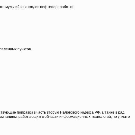
ых эмульсий из отходов нефтепереработки.
селенных пунктов.
твующие поправки в часть вторую Налогового кодекса РФ, а также в ряд
омпаниям, работающим в области информационных технологий, по уплате