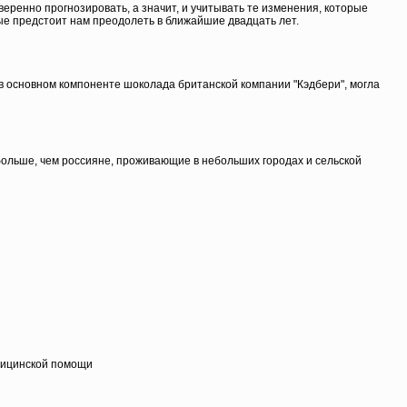
еренно прогнозировать, а значит, и учитывать те изменения, которые
рые предстоит нам преодолеть в ближайшие двадцать лет.
 основном компоненте шоколада британской компании "Кэдбери", могла
больше, чем россияне, проживающие в небольших городах и сельской
едицинской помощи