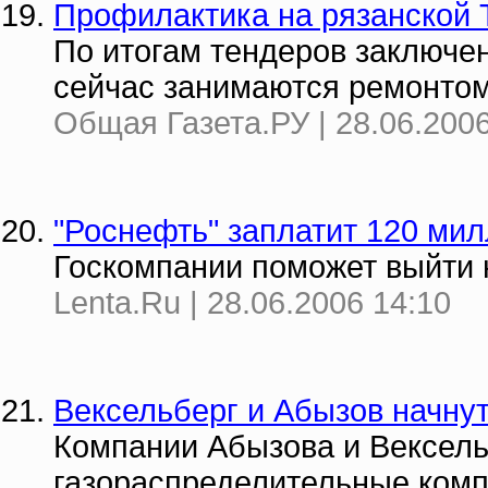
Профилактика на рязанской 
По итогам тендеров заключе
сейчас занимаются ремонтом
Общая Газета.РУ | 28.06.2006
"Роснефть" заплатит 120 ми
Госкомпании поможет выйти 
Lenta.Ru | 28.06.2006 14:10
Вексельберг и Абызов начнут
Компании Абызова и Вексель
газораспределительные ком