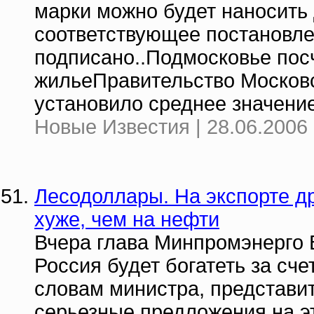
марки можно будет наносить 
соответствующее постановле
подписано..Подмосковье посч
жильеПравительство Московс
установило среднее значение
Новые Известия | 28.06.2006 
Лесодоллары. На экспорте д
хуже, чем на нефти
Вчера глава Минпромэнерго 
Россия будет богатеть за сч
словам министра, представи
серьезные предложения на эт