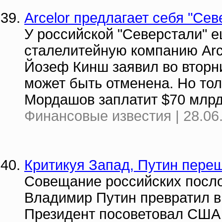
Arcelor предлагает себя "Сев
У российской "Северстали" 
сталелитейную компанию Arce
Йозеф Кинш заявил во вторник
может быть отменена. Но тол
Мордашов заплатит $70 млрд.
Финансовые известия | 28.06
Критикуя Запад, Путин пере
Совещание российских посло
Владимир Путин превратил в
Президент посоветовал США о