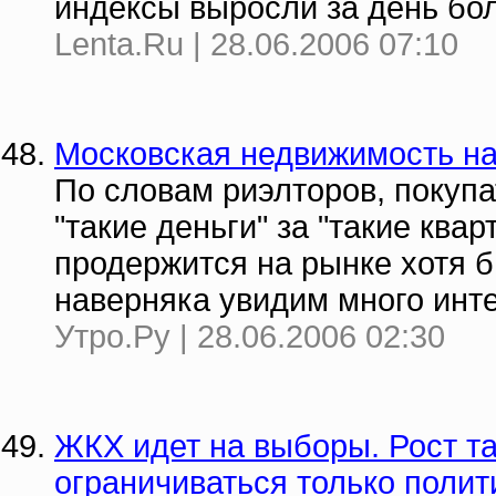
индексы выросли за день бол
Lenta.Ru | 28.06.2006 07:10
Московская недвижимость на
По словам риэлторов, покупа
"такие деньги" за "такие ква
продержится на рынке хотя б
наверняка увидим много инт
Утро.Ру | 28.06.2006 02:30
ЖКХ идет на выборы. Рост т
ограничиваться только поли