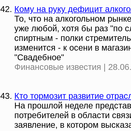
Кому на руку дефицит алког
То, что на алкогольном рынке
уже любой, хотя бы раз "по 
спиртным - полки стремитель
изменится - к осени в магази
"Свадебное"
Финансовые известия | 28.06
Кто тормозит развитие отрас
На прошлой неделе предста
потребителей в области свя
заявление, в котором выска