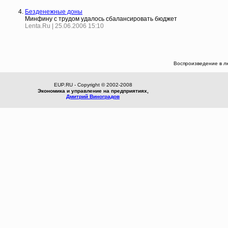
Безденежные доны
Минфину с трудом удалось сбалансировать бюджет
Lenta.Ru | 25.06.2006 15:10
Воспроизведение в л
EUP.RU - Copyright © 2002-2008
Экономика и управление на предприятиях,
Дмитрий Виноградов