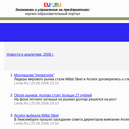
E
U
P
.
R
U
Экономика и управление на предприятиях:
научно-образовательный портал
Новости и аналитика, 2006 г.
Мордашова "прокатили"
Лидеры мирового рынка стали Mittal Steel и Arcelor договорились о с
Lenta.Ru | 25.06.2006 23:10
Обзор рынков: доллар стоит больше 27 рублей
На фоне летнего затишья на рынках доллар решился на рост
Lenta.Ru | 25.06.2006 19:10
Arcelor выбрала Mittal Steel
В Люксембурге прошло заседание совета директоров компании Arcelo
Lenta.Ru | 25.06.2006 14:50