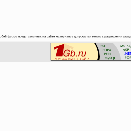
юбой форме представленных на сайте материалов допускается только с разрешения владел