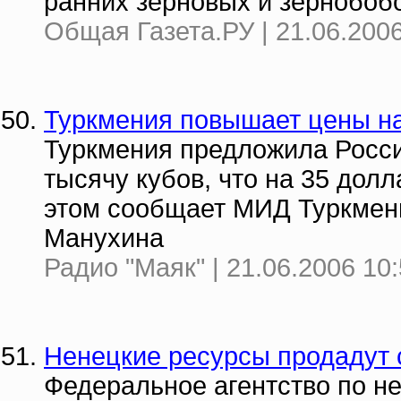
ранних зерновых и зернобобо
Общая Газета.РУ | 21.06.2006
Туркмения повышает цены на
Туркмения предложила России
тысячу кубов, что на 35 до
этом сообщает МИД Туркмени
Манухина
Радио "Маяк" | 21.06.2006 10
Ненецкие ресурсы продадут 
Федеральное агентство по н