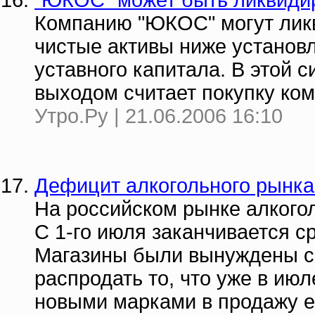
"ЮКОС" может быть ликвиди
Компанию "ЮКОС" могут ликв
чистые активы ниже установ
уставного капитала. В этой 
выходом считает покупку ко
Утро.Ру | 21.06.2006 16:10
Дефицит алкогольного рынка
На российском рынке алкого
С 1-го июля заканчивается с
Магазины были вынуждены сн
распродать то, что уже в июл
новыми марками в продажу е