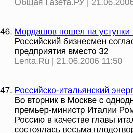
Общая Газета.РУ | 21.06.2006
Мордашов пошел на уступки в
Российский бизнесмен согла
предприятия вместо 32
Lenta.Ru | 21.06.2006 11:50
Российско-итальянский энер
Во вторник в Москве с одно
премьер-министр Италии Ром
Россию в качестве главы ита
состоялась весьма плодотво