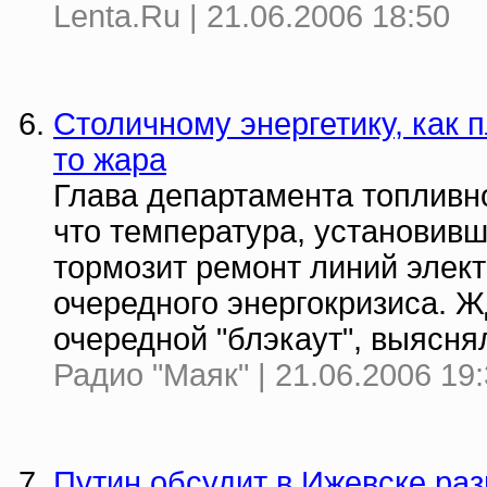
Lenta.Ru | 21.06.2006 18:50
Столичному энергетику, как 
то жара
Глава департамента топливно
что температура, установивш
тормозит ремонт линий элект
очередного энергокризиса. Ж
очередной "блэкаут", выясня
Радио "Маяк" | 21.06.2006 19
Путин обсудит в Ижевске ра