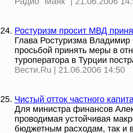
Радио "Маяк" | 21.06.2006 14
Ростуризм просит МВД приня
Глава Ростуризма Владимир 
просьбой принять меры в отн
туроператора в Турции постр
Вести.Ru | 21.06.2006 14:50
Чистый отток частного капит
Для министра финансов Алекс
проводимая устойчивая макр
бюджетным расходам, так и 