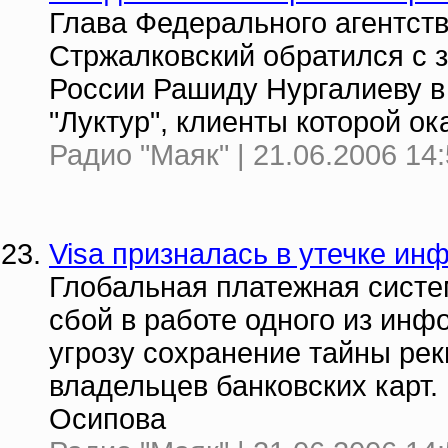
Глава Федерального агентст
Стржалковский обратился с 
России Рашиду Нургалиеву в
"Луктур", клиенты которой о
Радио "Маяк" | 21.06.2006 14
Visa призналась в утечке и
Глобальная платежная систе
сбой в работе одного из ин
угрозу сохранение тайны ре
владельцев банковских карт.
Осипова