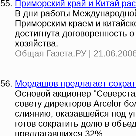
Приморский край и Китай ра
В дни работы Международно
Приморским краем и китайск
достигнута договоренность о
хозяйства.
Общая Газета.РУ | 21.06.2006
Мордашов предлагает сократи
Основой акционер "Северст
совету директоров Аrcelor б
слиянию, оказавшейся под у
готов сократить долю в объе
предлагавшихся 32%.