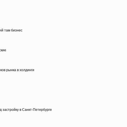
ий там бизнес
ские
ков рынка в холдинги
 застройку в Санкт-Петербурге