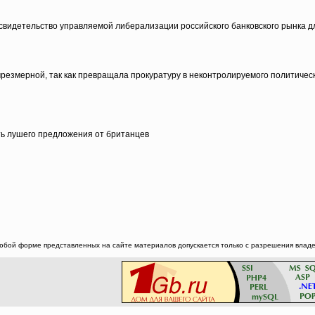
 свидетельство управляемой либерализации российского банковского рынка 
резмерной, так как превращала прокуратуру в неконтролируемого политическ
ть лушего предложения от британцев
юбой форме представленных на сайте материалов допускается только с разрешения владел