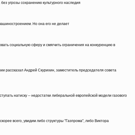
 без угрозы сохранению культурного наследия
омашиностроением. Но она его не делает
вать социальную сферу и смягчить ограничения на конкуренцию в
ании рассказал Андрей Скурихин, заместитель председателя совета
тупать натиску -- недостатки либеральной европейской модели газового
корее всего, увидим либо структуры "Газпрома", либо Виктора