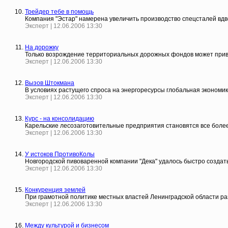
Трейдер тебе в помощь
Компания "Эстар" намерена увеличить производство спецсталей вдво
Эксперт | 12.06.2006 13:30
На дорожку
Только возрождение территориальных дорожных фондов может привл
Эксперт | 12.06.2006 13:30
Вызов Штокмана
В условиях растущего спроса на энергоресурсы глобальная экономи
Эксперт | 12.06.2006 13:30
Курс - на консолидацию
Карельские лесозаготовительные предприятия становятся все более 
Эксперт | 12.06.2006 13:30
У истоков ПротивоКолы
Новгородской пивоваренной компании "Дека" удалось быстро созда
Эксперт | 12.06.2006 13:30
Конкуренция землей
При грамотной политике местных властей Ленинградской области ра
Эксперт | 12.06.2006 13:30
Между культурой и бизнесом