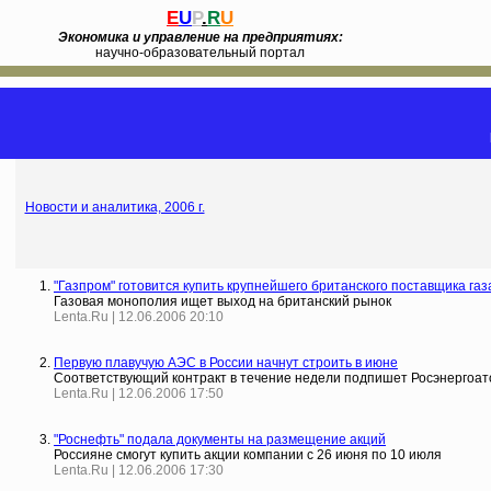
E
U
P
.
R
U
Экономика и управление на предприятиях:
научно-образовательный портал
Новости и аналитика, 2006 г.
"Газпром" готовится купить крупнейшего британского поставщика газ
Газовая монополия ищет выход на британский рынок
Lenta.Ru | 12.06.2006 20:10
Первую плавучую АЭС в России начнут строить в июне
Соответствующий контракт в течение недели подпишет Росэнергоат
Lenta.Ru | 12.06.2006 17:50
"Роснефть" подала документы на размещение акций
Россияне смогут купить акции компании с 26 июня по 10 июля
Lenta.Ru | 12.06.2006 17:30