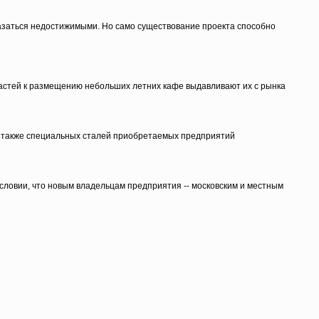
казаться недостижимыми. Но само существование проекта способно
астей к размещению небольших летних кафе выдавливают их с рынка
 а также специальных сталей приобретаемых предприятий
ловии, что новым владельцам предприятия -- московским и местным