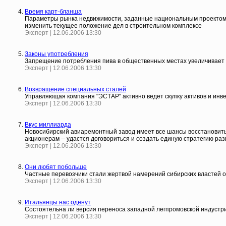
Время карт-бланша
Параметры рынка недвижимости, заданные национальным проектом "Д
изменить текущее положение дел в строительном комплексе
Эксперт | 12.06.2006 13:30
Законы употребления
Запрещение потребления пива в общественных местах увеличивает 
Эксперт | 12.06.2006 13:30
Возвращение специальных сталей
Управляющая компания "ЭСТАР" активно ведет скупку активов и инв
Эксперт | 12.06.2006 13:30
Вкус миллиарда
Новосибирский авиаремонтный завод имеет все шансы восстановить 
акционерам -- удастся договориться и создать единую стратегию ра
Эксперт | 12.06.2006 13:30
Они любят побольше
Частные перевозчики стали жертвой намерений сибирских властей 
Эксперт | 12.06.2006 13:30
Итальянцы нас оденут
Состоятельна ли версия переноса западной легпромовской индустри
Эксперт | 12.06.2006 13:30