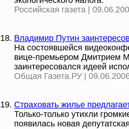
экологического налога.
Российская газета | 09.06.20
Владимир Путин заинтересо
На состоявшейся видеоконф
вице-премьером Дмитрием М
заинтересовался идеей испо
Общая Газета.РУ | 09.06.2006
Страховать жилье предлагае
Только-только утихли громки
появилась новая депутатска