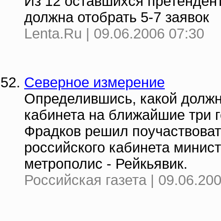
Из 12 оставшихся претенден
должна отобрать 5-7 заявок
Lenta.Ru | 09.06.2006 07:30
Северное измерение
Определившись, какой должн
кабинета на ближайшие три 
Фрадков решил поучаствоват
российского кабинета минис
метрополис - Рейкьявик.
Российская газета | 09.06.20