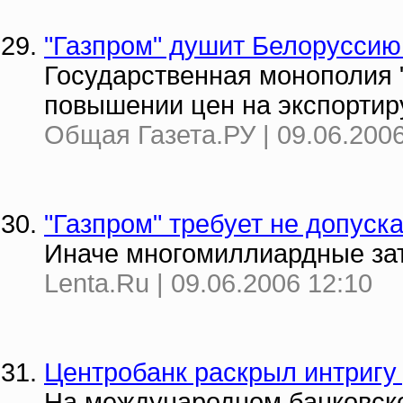
"Газпром" душит Белоруссию
Государственная монополия 
повышении цен на экспортир
Общая Газета.РУ | 09.06.2006
"Газпром" требует не допуск
Иначе многомиллиардные зат
Lenta.Ru | 09.06.2006 12:10
Центробанк раскрыл интригу
На международном банковско