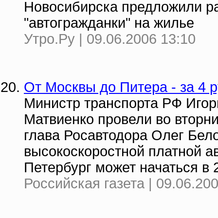
Новосибирска предложили р
"автогражданки" на жилье
Утро.Ру | 09.06.2006 13:10
От Москвы до Питера - за 4 
Министр транспорта РФ Игор
Матвиенко провели во вторн
глава Росавтодора Олег Бело
высокоскоростной платной ав
Петербург может начаться в 2
Российская газета | 09.06.20