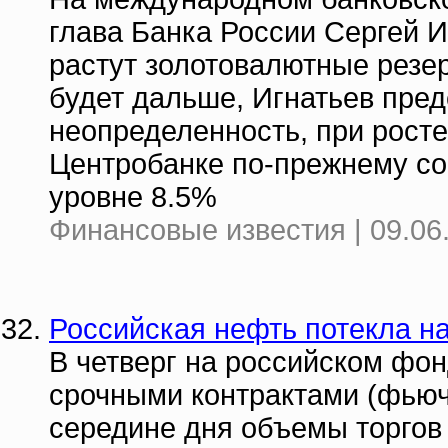
глава Банка России Сергей И
растут золотовалютные резер
будет дальше, Игнатьев пред
неопределенность, при рост
Центробанке по-прежнему с
уровне 8.5%
Финансовые известия | 09.06
Российская нефть потекла н
В четверг на российском фо
срочными контрактами (фьюче
середине дня объемы торгов