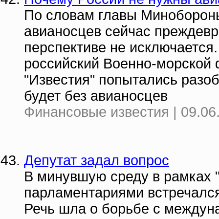
По словам главы Минобороны,
авианосцев сейчас преждевре
перспективе не исключается.
российский Военно-морской ф
"Известия" попытались разо
будет без авианосцев
Финансовые известия | 09.06
Депутат задал вопрос
В минувшую среду в рамках "
парламентариями встречалс
Речь шла о борьбе с междун