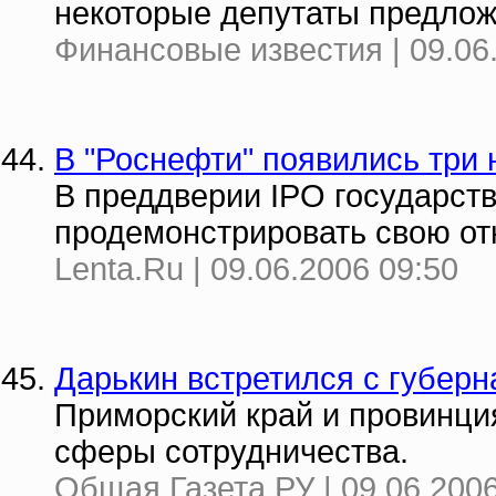
некоторые депутаты предлож
Финансовые известия | 09.06
В "Роснефти" появились три
В преддверии IPO государст
продемонстрировать свою от
Lenta.Ru | 09.06.2006 09:50
Дарькин встретился с губер
Приморский край и провинц
сферы сотрудничества.
Общая Газета.РУ | 09.06.2006