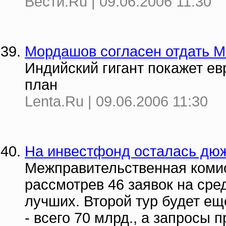
Вести.Ru | 09.06.2006 11:30
Мордашов согласен отдать Mit
Индийский гигант покажет ев
план
Lenta.Ru | 09.06.2006 11:30
На инвестфонд осталась дю
Межправительственная коми
рассмотрев 46 заявок на сре
лучших. Второй тур будет ещ
- всего 70 млрд., а запросы п