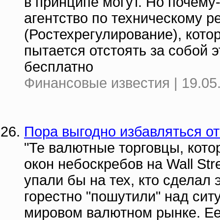
в принципе могут. Но почему
агентство по техническому р
(Ростехрегулирование), кото
пытается отстоять за собой э
бесплатно
Финансовые известия | 19.05
Пора выгодно избавляться о
"Те валютные торговцы, кото
окон небоскребов на Wall Str
упали бы на тех, кто сделал
горестно "пошутили" над сит
мировом валютном рынке. Ее