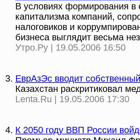
В условиях формирования в 
капитализма компаний, соп
налоговиков и коррумпирован
бизнеса выглядит весьма не
Утро.Ру | 19.05.2006 16:50
ЕврАзЭс вводит собственный
Казахстан раскритиковал ме
Lenta.Ru | 19.05.2006 17:30
К 2050 году ВВП России войд