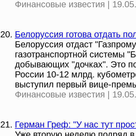
Финансовые известия | 19.05
Белоруссия готова отдать по
Белоруссия отдаст "Газпром
газотранспортной системы "Б
добывающих "дочках". Это по
России 10-12 млрд. кубометр
выступил первый вице-прем
Финансовые известия | 19.05
Герман Греф: "У нас тут про
Уже вторую неделю подряд в 