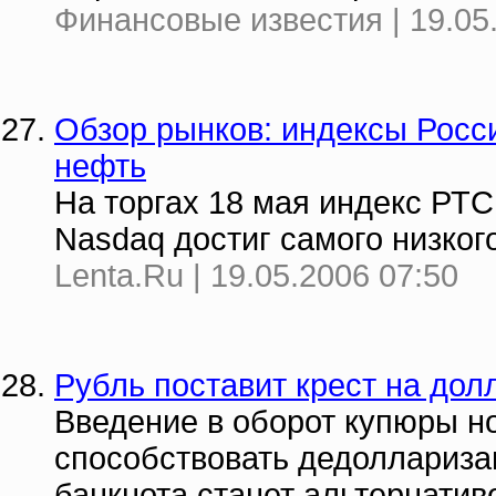
Финансовые известия | 19.05
Обзор рынков: индексы Росс
нефть
На торгах 18 мая индекс РТС
Nasdaq достиг самого низкого
Lenta.Ru | 19.05.2006 07:50
Рубль поставит крест на дол
Введение в оборот купюры н
способствовать дедоллариза
банкнота станет альтернати