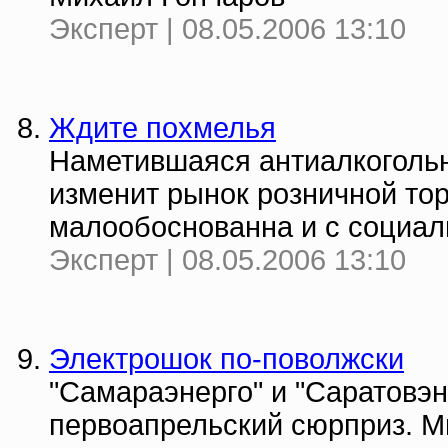
Эксперт | 08.05.2006 13:10
Ждите похмелья
Наметившаяся антиалкогольн
изменит рынок розничной тор
малообоснованна и с социаль
Эксперт | 08.05.2006 13:10
Электрошок по-поволжски
"Самараэнерго" и "Саратовэ
пеpвоапpельский сюрприз. Мн