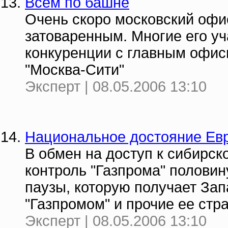
Всем по башне
Очень скоро московский офи
затоваренным. Многие его у
конкуренции с главным офис
"Москва-Сити"
Эксперт | 08.05.2006 13:10
Национальное достояние Ев
В обмен на доступ к сибирско
контроль "Газпрома" половин
паузы, которую получает Зап
"Газпромом" и прочие ее стр
Эксперт | 08.05.2006 13:10