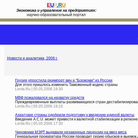
E
U
P
.
R
U
Экономика и управление на предприятиях:
научно-образовательный портал
Новости и аналитика, 2006 г.
Грузия упростила реимпорт вин и "Боржоми" из России
Для этого пришлось изменить Таможенный кодекс страны
Lenta.Ru | 05.05.2006 19:30
МВФ пожаловался на нехватку средств
Преждевременные выплаты развивающихся стран дестабилизирова
Lenta.Ru | 05.05.2006 18:10
Азиатские страны одобрили подготовку к введению единой валюты
Введение A.C.U. может привести к валютной стабилизации в регионе
Lenta.Ru | 05.05.2006 17:30
Чиновники МЭРТ выдавали незаконные лицензии на ввоз мяса
Генеральная прокуратура России проводит серию обысков и выемок 