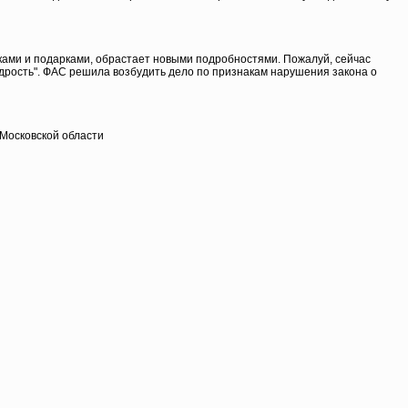
ками и подарками, обрастает новыми подробностями. Пожалуй, сейчас
едрость". ФАС решила возбудить дело по признакам нарушения закона о
 Московской области