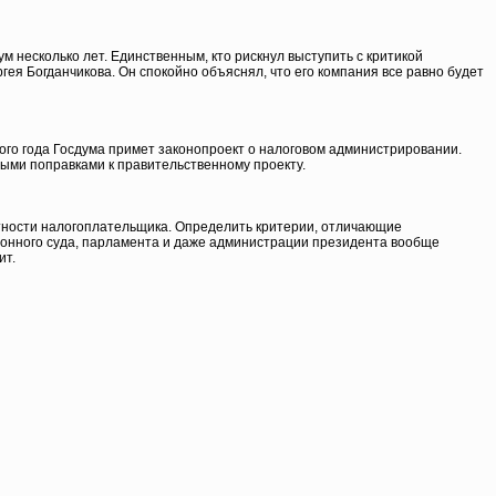
 несколько лет. Единственным, кто рискнул выступить с критикой
ея Богданчикова. Он спокойно объяснял, что его компания все равно будет
ого года Госдума примет законопроект о налоговом администрировании.
ыми поправками к правительственному проекту.
тности налогоплательщика. Определить критерии, отличающие
ионного суда, парламента и даже администрации президента вообще
ит.