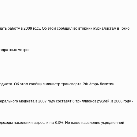
ть работу в 2009 году. Об этом сообщил во вторник журналистам в Токио
вадратных метров
бюджета. Об этом сообщил министр транспорта РФ Игорь Левитин.
льного бюджета в 2007 году составят 6 триллионов рублей, в 2008 году -
е доходы населения выросли на 8.3%. Но наше население усредненной