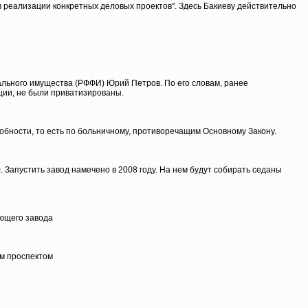
 реализации конкретных деловых проектов". Здесь Бакиеву действительно
ального имущества (РФФИ) Юрий Петров. По его словам, ранее
ции, не были приватизированы.
бности, то есть по больничному, противоречащим Основному Закону.
 Запустить завод намечено в 2008 году. На нем будут собирать седаны
ющего завода
м проспектом