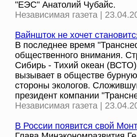
"ЕЭС" Анатолий Чубайс.
Независимая газета | 23.04.2
Вайншток не хочет становит
В последнее время "Транснеф
общественного внимания. Ст
Сибирь - Тихий океан (ВСТО)
вызывает в обществе бурную
стороны экологов. Сложившу
президент компании "Трансн
Независимая газета | 23.04.2
В России появится свой Мон
Глава Минэкономразвития Ге