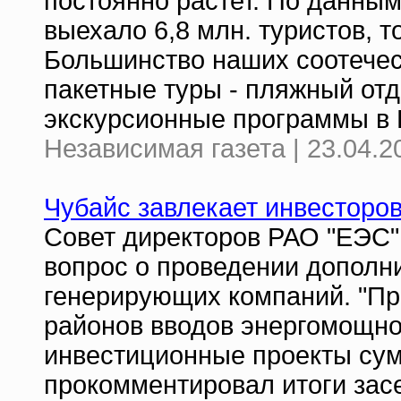
постоянно растет. По данным 
выехало 6,8 млн. туристов, то
Большинство наших соотечес
пакетные туры - пляжный отд
экскурсионные программы в 
Независимая газета | 23.04.2
Чубайс завлекает инвесторо
Совет директоров РАО "ЕЭС"
вопрос о проведении дополн
генерирующих компаний. "Пр
районов вводов энергомощно
инвестиционные проекты сум
прокомментировал итоги зас