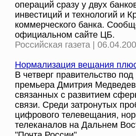
операций сразу у двух банко
инвестиций и технологий и К
коммерческого банка. Сообщ
официальном сайте ЦБ.
Российская газета | 06.04.20
Нормализация вещания плюс
В четверг правительство под
премьера Дмитрия Медведева
связанных с развитием сфе
связи. Среди затронутых пр
цифрового телевещания, но
телеканалов на Дальнем Вос
"Почта России".