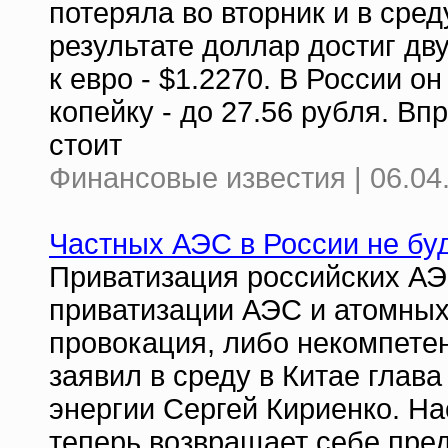
потеряла во вторник и в сре
результате доллар достиг д
к евро - $1.2270. В России о
копейку - до 27.56 рубля. Вп
стоит
Финансовые известия | 06.04
Частных АЭС в России не бу
Приватизация российских АЭ
приватизации АЭС и атомных 
провокация, либо некомпетент
заявил в среду в Китае глав
энергии Сергей Кириенко. На
теперь возвращает себе пред