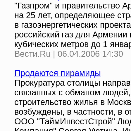
"Газпром" и правительство 
на 25 лет, определяющее ст
в газоэнергетических проект
российский газ для Армении 
кубических метров до 1 январ
Вести.Ru | 06.04.2006 14:30
Продаются пирамиды
Прокуратура столицы направ
связанных с обманом людей,
строительство жилья в Моск
возбуждены, в частности, в 
ООО "ТаймИнвестСтрой" Лю