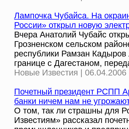
Лампочка Чубайса. На окраи
России» открыл новую элект
Вчера Анатолий Чубайс откр
Грозненском сельском район
республики Рамзан Кадыров 
границе с Дагестаном, перед
Новые Известия | 06.04.2006 
Почетный президент РСПП А
банки ничем нам не угрожаю
О том, так ли страшны для 
Известиям» рассказал почет