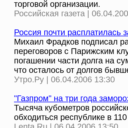
торговой организации.
Российская газета | 06.04.20
Россия почти расплатилась 
Михаил Фрадков подписал р
переговоров с Парижским кл
погашении части долга на сум
что осталось от долгов быв
Утро.Ру | 06.04.2006 13:30
"Газпром" на три года замор
Тысяча кубометров российско
обходиться республике в 110
Lenta.Ru | 06.04.2006 13:50