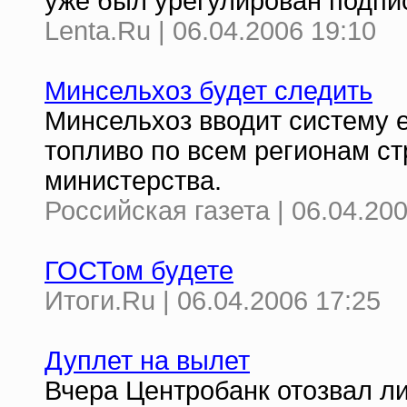
уже был урегулирован подпи
Lenta.Ru | 06.04.2006 19:10
Минсельхоз будет следить
Минсельхоз вводит систему 
топливо по всем регионам с
министерства.
Российская газета | 06.04.20
ГОСТом будете
Итоги.Ru | 06.04.2006 17:25
Дуплет на вылет
Вчера Центробанк отозвал л