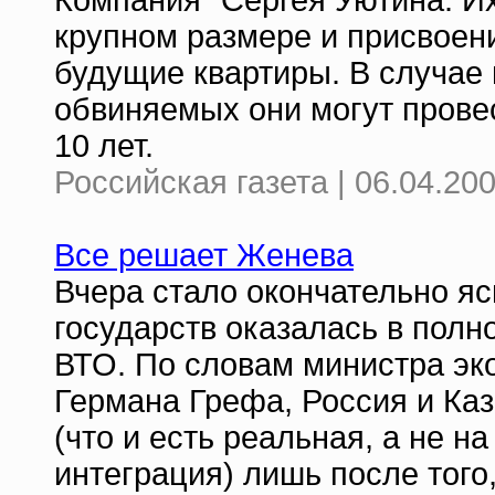
Компания" Сергея Уютина. И
крупном размере и присвоен
будущие квартиры. В случае 
обвиняемых они могут провес
10 лет.
Российская газета | 06.04.20
Все решает Женева
Вчера стало окончательно яс
государств оказалась в полн
ВТО. По словам министра эк
Германа Грефа, Россия и Ка
(что и есть реальная, а не н
интеграция) лишь после того