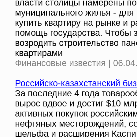
власти столицы намерены пос
муниципального жилья - для 
купить квартиру на рынке и 
помощь государства. Чтобы 
возродить строительство па
квартирами
Финансовые известия | 06.04
Российско-казахстанский би
За последние 4 года товаро
вырос вдвое и достиг $10 мл
активных покупок российски
нефтяных месторождений, со
шельфа и расширения Каспий