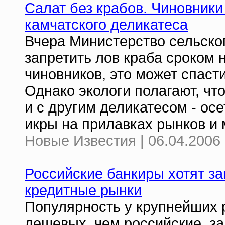
Салат без крабов. Чиновники
камчатского деликатеса
Вчера Министерство сельско
запретить лов краба сроком 
чиновников, это может спаст
Однако экологи полагают, что
и с другим деликатесом - ос
икры на прилавках рынков и 
Новые Известия | 06.04.2006 
Российские банкиры хотят з
кредитные рынки
Популярность у крупнейших 
дешевых, чем российские, з