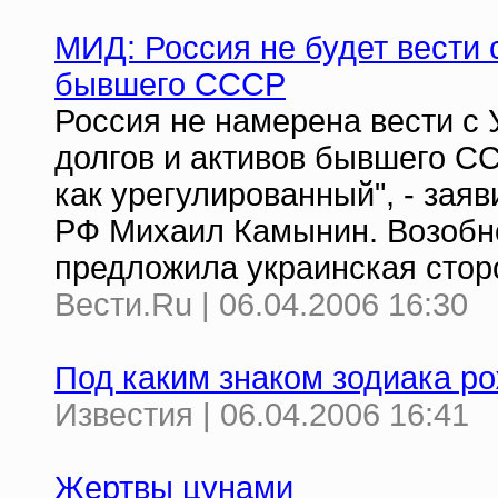
МИД: Россия не будет вести 
бывшего СССР
Россия не намерена вести с
долгов и активов бывшего С
как урегулированный", - за
РФ Михаил Камынин. Возобно
предложила украинская стор
Вести.Ru | 06.04.2006 16:30
Под каким знаком зодиака р
Известия | 06.04.2006 16:41
Жертвы цунами