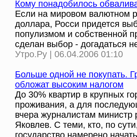
Кому понадобилось обвалив
Если на мировом валютном ры
доллара, Росси придется в
популизмом и собственной п
сделан выбор - догадаться н
Утро.Ру | 06.04.2006 01:10
Больше одной не покупать. Г
обложат высоким налогом
До 30% квартир в крупных го
проживания, а для последую
вчера журналистам министр 
Яковлев. С теми, кто, по сути
государство намерено начать