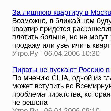
За лишнюю квартиру в Москв
Возможно, в ближайшем буд
квартир придется раскошелит
платить больше, но не могут
продажу или увеличить кварт
Утро.Ру | 06.04.2006 10:30
Пираты не пускают Россию в
По мнению США, одной из гла
может вступить во Всемирну
проблема пиратства, которая
не решена
Утро.Ру | 06.04.2006 09:10