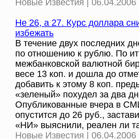
Новые Известия | 06.04.2006 
Не 26, а 27. Курс доллара сн
избежать
В течение двух последних д
по отношению к рублю. По ит
межбанковской валютной бир
весе 13 коп. и дошла до отме
добавить к этому 8 коп. пред
«зеленый» похудел за два дня
Опубликованные вчера в СМИ 
опустится до 26 руб., заста
«НИ» выяснили, реален ли та
Новые Известия | 06.04.2006 