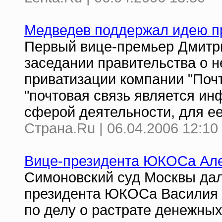
Медведев поддержал идею пр
Первый вице-премьер Дмитри
заседании правительства о 
приватизации компании "Почт
"почтовая связь является и
сферой деятельности, для е
Страна.Ru | 06.04.2006 12:10
Вице-президента ЮКОСа Алек
Симоновский суд Москвы дал
президента ЮКОСа Василия 
по делу о растрате денежных