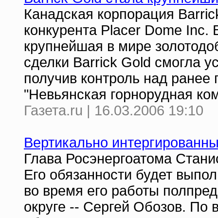
Канадская корпорация Barric
конкурента Placer Dome Inc. 
крупнейшая в мире золотодо
сделки Barrick Gold смогла у
получив контроль над ранее
"Невьянская горнорудная ком
Газета.ru | 16.03.2006 19:10
Вертикально интергированны
Глава Росэнергоатома Станис
Его обязанности будет выпо
во время его работы полпре
округе -- Сергей Обозов. По 