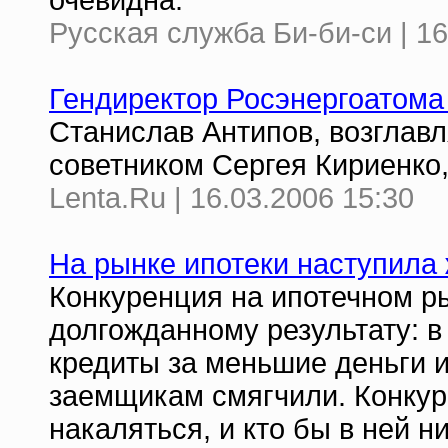
очевидна.
Русская служба Би-би-си | 16
Гендиректор Росэнергоатома
Станислав Антипов, возглав
советником Сергея Кириенко
Lenta.Ru | 16.03.2006 15:30
На рынке ипотеки наступила
Конкуренция на ипотечном р
долгожданному результату: в
кредиты за меньшие деньги и
заемщикам смягчили. Конкур
накаляться, и кто бы в ней н