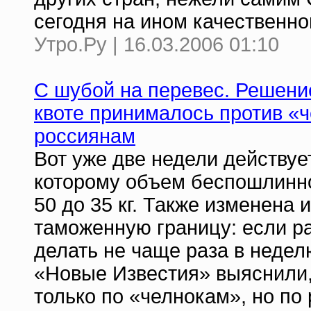
сегодня на ином качественн
Утро.Ру | 16.03.2006 01:10
С шубой на перевес. Решени
квоте принималось против «ч
россиянам
Вот уже две недели действуе
которому объем беспошлинног
50 до 35 кг. Также изменена
таможенную границу: если 
делать не чаще раза в неделю
«Новые Известия» выяснили,
только по «челнокам», но по