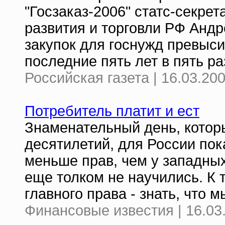
"Госзаказ-2006" статс-секре
развития и торговли РФ Андр
закупок для госнужд превыси
последние пять лет в пять ра
Российская газета | 16.03.20
Потребитель платит и ест
Знаменательный день, котор
десятилетий, для России пока
меньше прав, чем у западны
еще толком не научились. К
главного права - знать, что 
Финансовые известия | 16.03