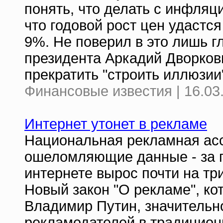
понять, что делать с инфляц
что годовой рост цен удастс
9%. Не поверил в это лишь г
президента Аркадий Дворкови
прекратить "строить иллюзии
Финансовые известия | 16.03
Интернет утонет в рекламе
Национальная рекламная ас
ошеломляющие данные - за 
интернете вырос почти на три
Новый закон "О рекламе", ко
Владимир Путин, значительн
рекламодателей в традицион