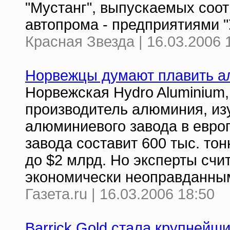
"Мустанг", выпускаемых соо
автопрома - предприятиями "
Красная Звезда | 16.03.2006 
Норвежцы думают плавить а
Норвежская Hydro Aluminium,
производитель алюминия, из
алюминиевого завода в евро
завода составит 600 тыс. то
до $2 млрд. Но эксперты счит
экономически неоправданны
Газета.ru | 16.03.2006 18:50
Barrick Gold стала крупней