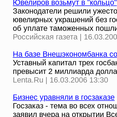
Ювелиров возьмут в "кольцо"
Законодатели решили ужесто
ювелирных украшений без го
об уплате таможенных пошли
Российская газета | 16.03.20
На базе Внешэкономбанка со
Уставный капитал трех госба
превысит 2 миллиарда долл
Lenta.Ru | 16.03.2006 13:30
Бизнес уравняли в госзаказе
Госзаказ - тема во всех отно
заявил вчера на открытии В