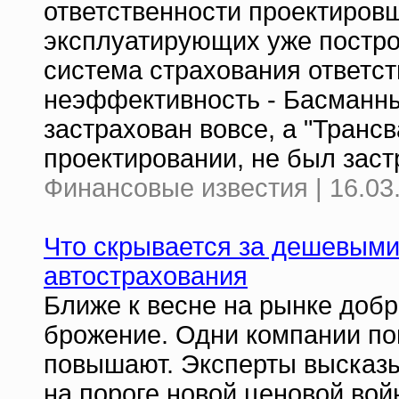
ответственности проектировщ
эксплуатирующих уже постр
система страхования ответс
неэффективность - Басманны
застрахован вовсе, а "Трансв
проектировании, не был заст
Финансовые известия | 16.03
Что скрывается за дешевыми
автострахования
Ближе к весне на рынке доб
брожение. Одни компании по
повышают. Эксперты высказы
на пороге новой ценовой вой