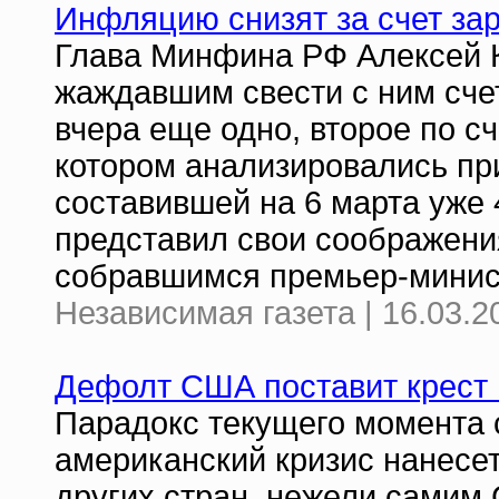
Инфляцию снизят за счет за
Глава Минфина РФ Алексей К
жаждавшим свести с ним сче
вчера еще одно, второе по сч
котором анализировались пр
составившей на 6 марта уже 
представил свои соображени
собравшимся премьер-минис
Независимая газета | 16.03.2
Дефолт США поставит крест 
Парадокс текущего момента с
американский кризис нанесе
других стран, нежели самим