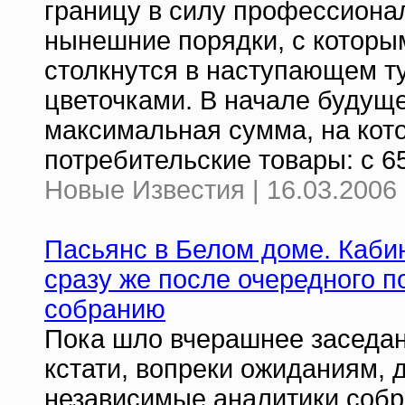
границу в силу профессиона
нынешние порядки, с которым
столкнутся в наступающем ту
цветочками. В начале будуще
максимальная сумма, на кот
потребительские товары: с 65
Новые Известия | 16.03.2006 
Пасьянс в Белом доме. Кабин
сразу же после очередного 
собранию
Пока шло вчерашнее заседан
кстати, вопреки ожиданиям,
независимые аналитики собр