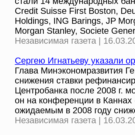
стали 14 международных банк
Credit Suisse First Boston, 
Holdings, ING Barings, JP Mor
Morgan Stanley, Societe Gene
Независимая газета | 16.03.2
Сергею Игнатьеву указали о
Глава Минэкономразвития Ге
снижения ставки рефинансир
Центробанка после 2008 г. м
он на конференции в Каннах 
ожидаемым в 2008 году сниж
Независимая газета | 16.03.2