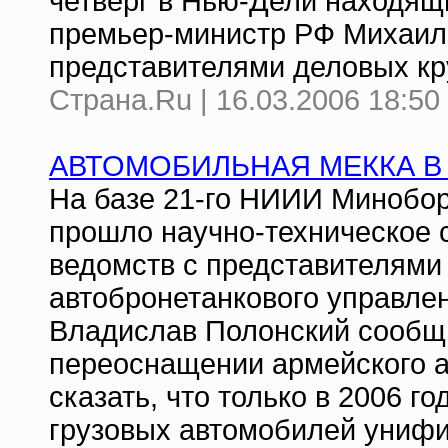
четверг в Нью-Дели находящ
премьер-министр РФ Михаил 
представителями деловых кр
Страна.Ru | 16.03.2006 18:50
АВТОМОБИЛЬНАЯ МЕККА В
На базе 21-го НИИИ Минобо
прошло научно-техническое 
ведомств с представителями
автобронетанкового управле
Владислав Полонский сообщ
переоснащении армейского ав
сказать, что только в 2006 г
грузовых автомобилей унифи