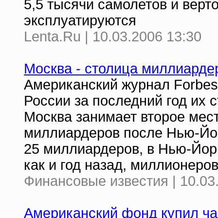
5,5 тысячи самолетов и верто
эксплуатируются
Lenta.Ru | 10.03.2006 13:30
Москва - столица миллиарде
Американский журнал Forbes
России за последний год их 
Москва занимает второе мес
миллиардеров после Нью-Йор
25 миллиардеров, в Нью-Йорке
как и год назад, миллионеров
Финансовые известия | 10.03
Американский фонд купил ча