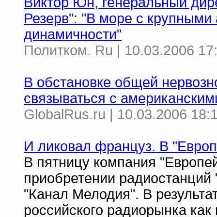
Виктор Юн, генеральный дир
Резерв": "В море с крупными
динамичности"
Политком. Ru | 10.03.2006 17
В обстановке общей нервозно
связываться с американским
GlobalRus.ru | 10.03.2006 18:
И ликовал француз. В "Евро
В пятницу компания "Европе
приобретении радиостанций "
"Канал Мелодия". В результа
российского радиорынка как п