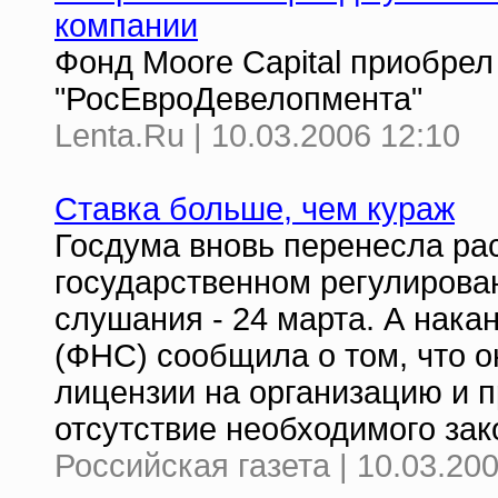
компании
Фонд Moore Capital приобрел
"РосЕвроДевелопмента"
Lenta.Ru | 10.03.2006 12:10
Ставка больше, чем кураж
Госдума вновь перенесла ра
государственном регулирован
слушания - 24 марта. А нак
(ФНС) сообщила о том, что 
лицензии на организацию и п
отсутствие необходимого зак
Российская газета | 10.03.20