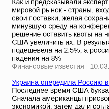
Как и предсказывали экспер
мировой рынок - страны, вхо
свои поставки, желая сохран
минувшую среду на конферен
решение оставить квоты на 
США увеличить их. В результ
подешевела на 2.5%, а росс
падения на 8%
Финансовые известия | 10.03
Украина опередила Россию в
Последнее время США буквал
Сначала американцы присвои
экономикой, затем дали согла