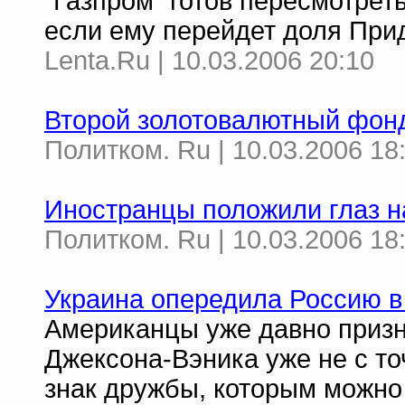
"Газпром" готов пересмотрет
если ему перейдет доля При
Lenta.Ru | 10.03.2006 20:10
Второй золотовалютный фон
Политком. Ru | 10.03.2006 18
Иностранцы положили глаз н
Политком. Ru | 10.03.2006 18
Украина опередила Россию в
Американцы уже давно призн
Джексона-Вэника уже не с то
знак дружбы, которым можно 