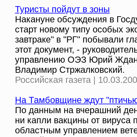
Туристы пойдут в зоны
Накануне обсуждения в Госд
старт новому типу особых эк
завтраке" в "РГ" побывали г
этот документ, - руководител
управлению ОЭЗ Юрий Ждано
Владимир Стржалковский.
Российская газета | 10.03.20
На Тамбовщине ждут "птичью
По данным на вчерашний ден
ни капли вакцины от вируса 
областным управлением вете