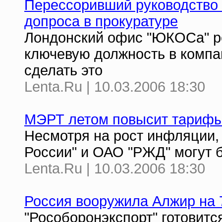
Перессоривший руководство
допроса в прокуратуре
Лондонский офис "ЮКОСа" ре
ключевую должность в компа
сделать это
Lenta.Ru | 10.03.2006 18:30
МЭРТ летом повысит тарифы
Несмотря на рост инфляции,
России" и ОАО "РЖД" могут 
Lenta.Ru | 10.03.2006 18:30
Россия вооружила Алжир на 
"Рособоронэкспорт" готовитс