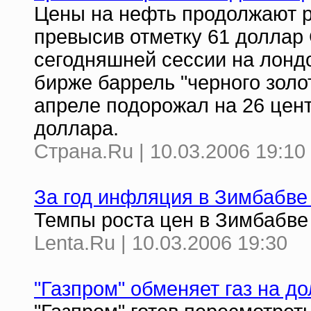
Цены на нефть продолжают р
превысив отметку 61 доллар
сегодняшней сессии на лон
бирже баррель "черного золот
апреле подорожал на 26 цент
доллара.
Страна.Ru | 10.03.2006 19:10
За год инфляция в Зимбабве
Темпы роста цен в Зимбабве
Lenta.Ru | 10.03.2006 19:30
"Газпром" обменяет газ на д