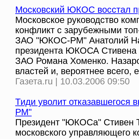
Московский ЮКОС восстал п
Московское руководство ком
конфликт с зарубежными топ
ЗАО "ЮКОС-РМ" Анатолий На
президента ЮКОСА Стивена 
ЗАО Романа Хоменко. Назаро
властей и, вероятнее всего,
Газета.ru | 10.03.2006 09:50
Тиди уволит отказавшегося 
РМ"
Президент "ЮКОСа" Стивен Т
московского управляющего к