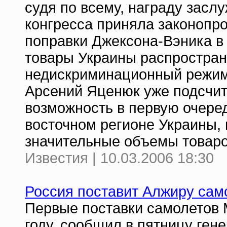
судя по всему, награду засл
конгресса приняла законопро
поправки Джексона-Вэника в
товары Украины распростран
недискриминационный режим
Арсений Яценюк уже подсчита
возможность в первую очеред
восточном регионе Украины, 
значительные объемы товар
Известия | 10.03.2006 18:30
Россия поставит Алжиру сам
Первые поставки самолетов 
году, сообщил в пятницу ген