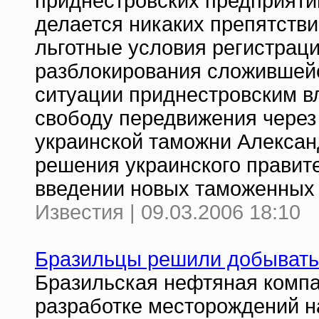
приднестровских предприятий
делается никаких препятстви
льготные условия регистрации
разблокирования сложившейс
ситуации приднестровским в
свободу передвижения через 
украинской таможни Алексан
решения украинского правит
введении новых таможенных
Известия | 09.03.2006 18:10
Бразильцы решили добывать 
Бразильская нефтяная компа
разработке месторождений на