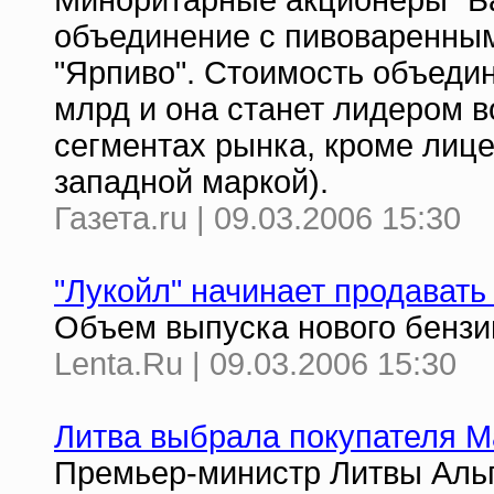
Миноритарные акционеры "Ба
объединение с пивоваренным
"Ярпиво". Стоимость объеди
млрд и она станет лидером в
сегментах рынка, кроме лице
западной маркой).
Газета.ru | 09.03.2006 15:30
"Лукойл" начинает продавать
Объем выпуска нового бензи
Lenta.Ru | 09.03.2006 15:30
Литва выбрала покупателя Ma
Премьер-министр Литвы Альг