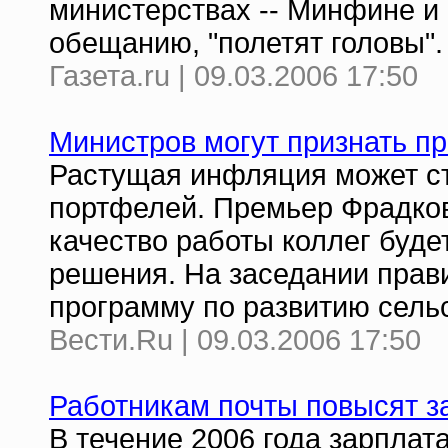
министерствах -- Минфине и
обещанию, "полетят головы".
Газета.ru | 09.03.2006 17:50
Министров могут признать 
Растущая инфляция может с
портфелей. Премьер Фрадков 
качество работы коллег буде
решения. На заседании прав
программу по развитию сель
Вести.Ru | 09.03.2006 17:50
Работникам почты повысят з
В течение 2006 года зарпла