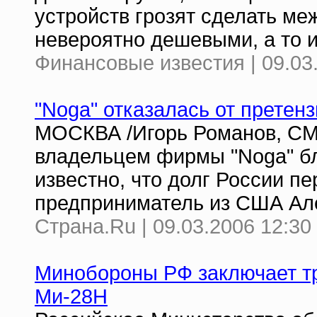
устройств грозят сделать ме
невероятно дешевыми, а то 
Финансовые известия | 09.03
"Noga" отказалась от претенз
МОСКВА /Игорь Романов, СМИ
владельцем фирмы "Noga" бл
известно, что долг России 
предприниматель из США Але
Страна.Ru | 09.03.2006 12:30
Минобороны РФ заключает тр
Ми-28Н