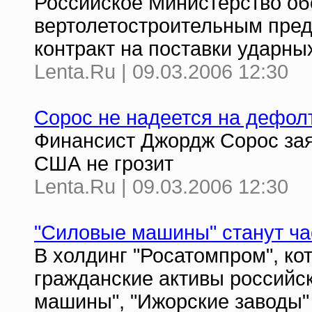
Российское Министерство об
вертолетостроительным пред
контракт на поставки ударн
Lenta.Ru | 09.03.2006 12:30
Сорос не надеется на дефол
Финансист Джордж Сорос зая
США не грозит
Lenta.Ru | 09.03.2006 12:30
"Силовые машины" станут ч
В холдинг "Росатомпром", к
гражданские активы российс
машины", "Ижорские заводы"