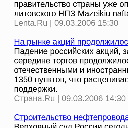
правительство страны уже о
литовского НПЗ Mazeikiu naft
Lenta.Ru | 09.03.2006 15:30
На рынке акций продолжилос
Падение российских акций, з
середине торгов продолжило
отечественными и иностранн
1350 пунктов, что расценива
поддержки.
Страна.Ru | 09.03.2006 14:30
Строительство нефтепровод
Верховный суд России сегод