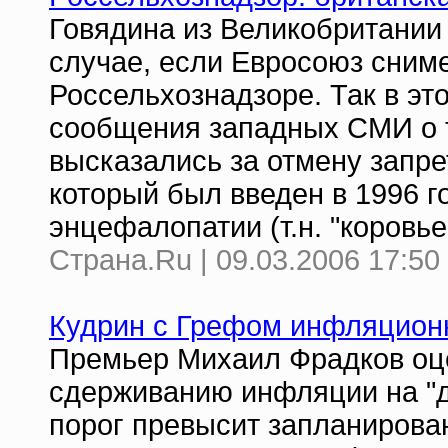
Говядина из Великобритании 
случае, если Евросоюз сниме
Россельхознадзоре. Так в э
сообщения западных СМИ о т
высказались за отмену запре
который был введен в 1996 г
энцефалопатии (т.н. "коровье
Страна.Ru | 09.03.2006 17:50
Кудрин с Грефом инфляцион
Премьер Михаил Фрадков оце
сдерживанию инфляции на "д
порог превысит запланирова