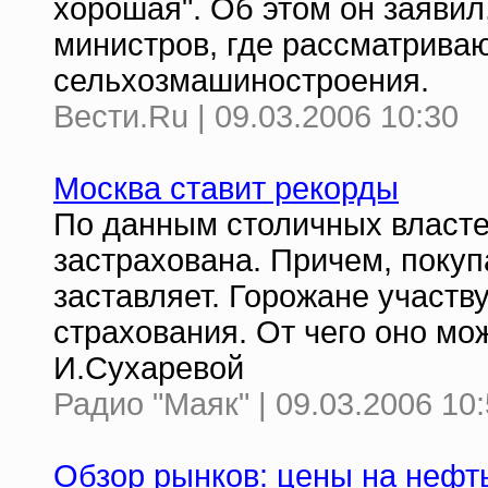
хорошая". Об этом он заявил
министров, где рассматрива
сельхозмашиностроения.
Вести.Ru | 09.03.2006 10:30
Москва ставит рекорды
По данным столичных властей
застрахована. Причем, покуп
заставляет. Горожане участв
страхования. От чего оно мо
И.Сухаревой
Радио "Маяк" | 09.03.2006 10
Обзор рынков: цены на нефть