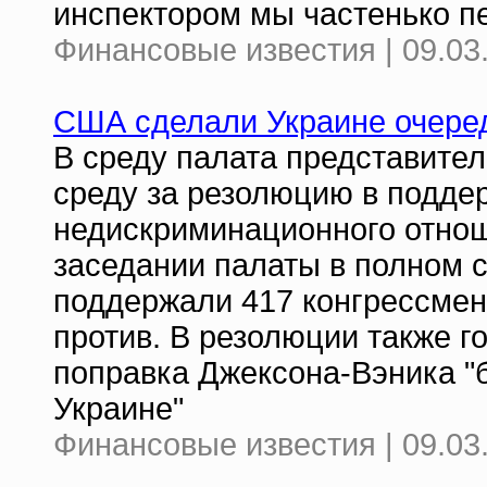
инспектором мы частенько п
Финансовые известия | 09.03
США сделали Украине очере
В среду палата представите
среду за резолюцию в подде
недискриминационного отнош
заседании палаты в полном 
поддержали 417 конгрессмен
против. В резолюции также г
поправка Джексона-Вэника "
Украине"
Финансовые известия | 09.03