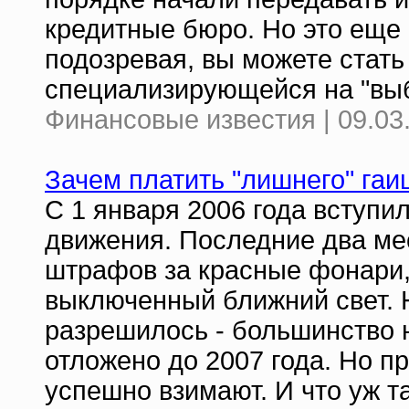
кредитные бюро. Но это еще н
подозревая, вы можете стать
специализирующейся на "выб
Финансовые известия | 09.03
Зачем платить "лишнего" га
С 1 января 2006 года вступи
движения. Последние два мес
штрафов за красные фонари, 
выключенный ближний свет. 
разрешилось - большинство 
отложено до 2007 года. Но п
успешно взимают. И что уж т