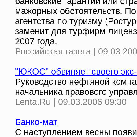
банковские гарантии или стр
мажорных обстоятельств. По
агентства по туризму (Росту
заменит для турфирм лиценз
2007 года.
Российская газета | 09.03.20
"ЮКОС" обвиняет своего экс
Руководство нефтяной компан
начальника правового управ
Lenta.Ru | 09.03.2006 09:30
Банко-мат
С наступлением весны появи