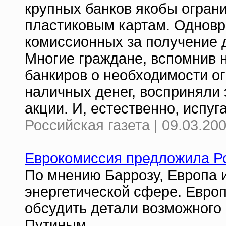
крупных банков якобы огран
пластиковым картам. Однов
комиссионных за получение д
Многие граждане, вспомнив 
банкиров о необходимости ог
наличных денег, восприняли 
акции. И, естественно, испуг
Российская газета | 09.03.20
Еврокомиссия предложила Ро
По мнению Баррозу, Европа и
энергетической сфере. Евро
обсудить детали возможного 
Путиным