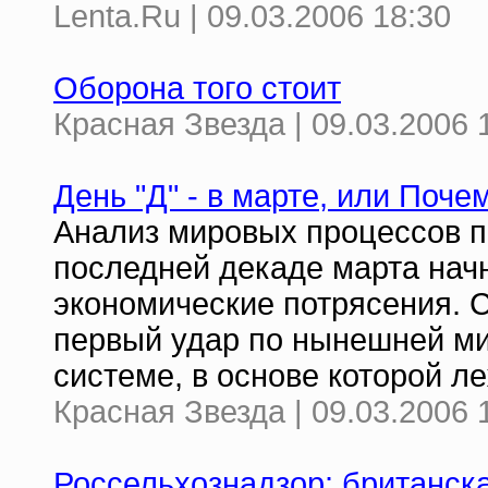
Lenta.Ru | 09.03.2006 18:30
Оборона того стоит
Красная Звезда | 09.03.2006 
День "Д" - в марте, или Поче
Анализ мировых процессов по
последней декаде марта нач
экономические потрясения. 
первый удар по нынешней м
системе, в основе которой л
Красная Звезда | 09.03.2006 
Россельхознадзор: британска