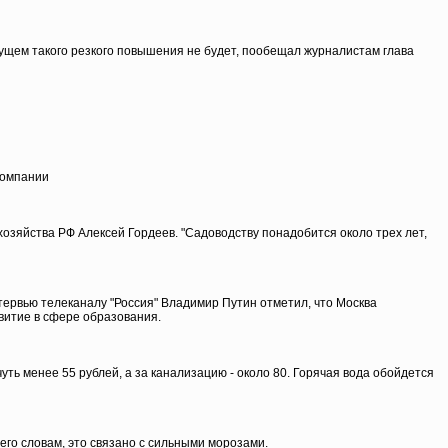
ущем такого резкого повышения не будет, пообещал журналистам глава
компании
хозяйства РФ Алексей Гордеев. "Садоводству понадобится около трех лет,
тервью телеканалу "Россия" Владимир Путин отметил, что Москва
витие в сфере образования.
ть менее 55 рублей, а за канализацию - около 80. Горячая вода обойдется
его словам, это связано с сильными морозами.