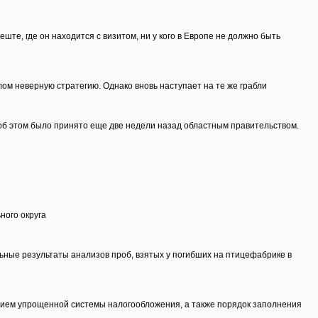
те, где он находится с визитом, ни у кого в Европе не должно быть
ом неверную стратегию. Однако вновь наступает на те же грабли
 об этом было принято еще две недели назад областным правительством.
ного округа
ьные результаты анализов проб, взятых у погибших на птицефабрике в
нением упрощенной системы налогообложения, а также порядок заполнения