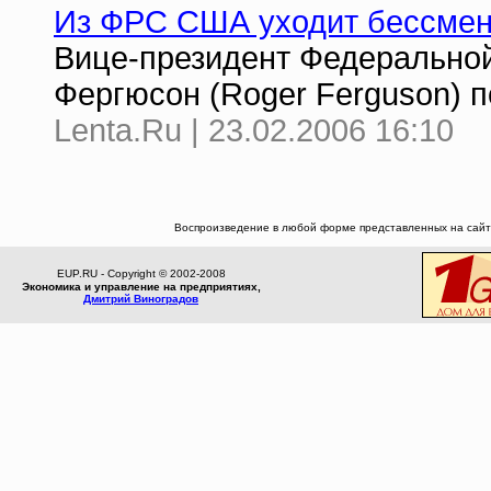
Из ФРС США уходит бессмен
Вице-президент Федерально
Фергюсон (Roger Ferguson) п
Lenta.Ru | 23.02.2006 16:10
Воспроизведение в любой форме представленных на сайте
EUP.RU - Copyright © 2002-2008
Экономика и управление на предприятиях,
Дмитрий Виноградов