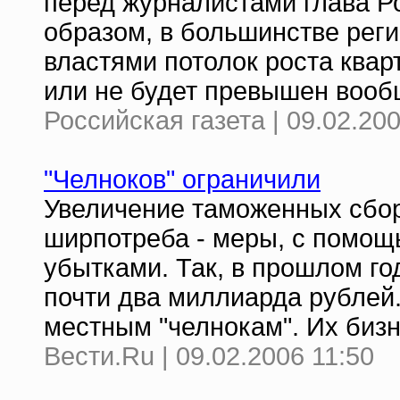
перед журналистами глава Ро
образом, в большинстве ре
властями потолок роста ква
или не будет превышен вооб
Российская газета | 09.02.200
"Челноков" ограничили
Увеличение таможенных сбор
ширпотреба - меры, с помощ
убытками. Так, в прошлом г
почти два миллиарда рублей
местным "челнокам". Их биз
Вести.Ru | 09.02.2006 11:50