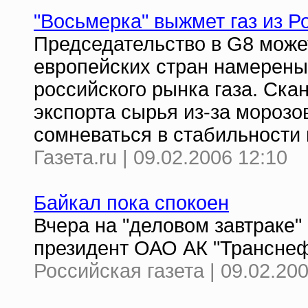
"Восьмерка" выжмет газ из Р
Председательство в G8 може
европейских стран намерены
российского рынка газа. Ска
экспорта сырья из-за мороз
сомневаться в стабильности 
Газета.ru | 09.02.2006 12:10
Байкал пока спокоен
Вчера на "деловом завтраке"
президент ОАО АК "Транснеф
Российская газета | 09.02.20