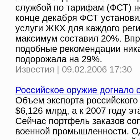
службой по тарифам (ФСТ) но
конце декабря ФСТ установи
услуги ЖКХ для каждого реги
максимум составил 20%. Впр
подобные рекомендации ника
подорожала на 29%.
Известия | 09.02.2006 17:30
Российское оружие догнало 
Объем экспорта российского 
$6,126 млрд, а к 2007 году э
Сейчас портфель заказов соп
военной промышленности. Одн