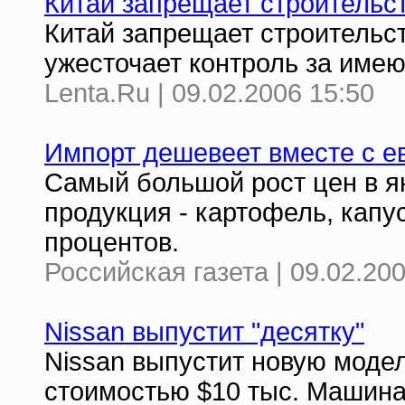
Китай запрещает строительс
Китай запрещает строительс
ужесточает контроль за им
Lenta.Ru | 09.02.2006 15:50
Импорт дешевеет вместе с е
Самый большой рост цен в 
продукция - картофель, капу
процентов.
Российская газета | 09.02.20
Nissan выпустит "десятку"
Nissan выпустит новую моде
стоимостью $10 тыс. Машина