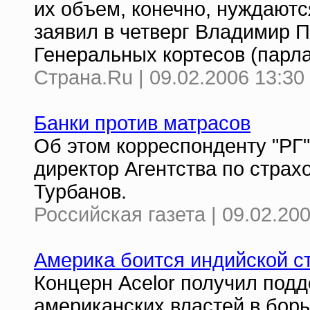
их объем, конечно, нуждаютс
заявил в четверг Владимир П
Генеральных кортесов (парл
Страна.Ru | 09.02.2006 13:30
Банки против матрасов
Об этом корреспонденту "РГ
директор Агентства по стра
Турбанов.
Российская газета | 09.02.20
Америка боится индийской с
Концерн Acelor получил подд
американских властей в бор