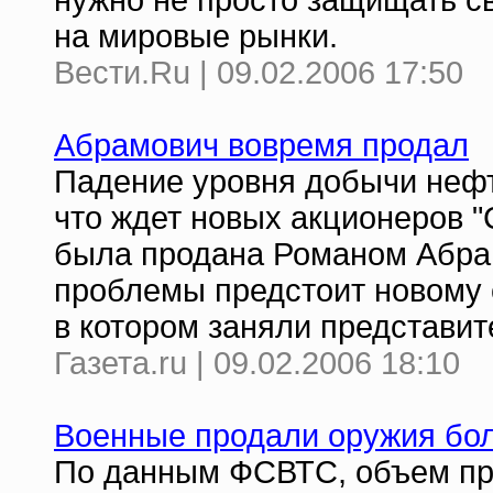
нужно не просто защищать св
на мировые рынки.
Вести.Ru | 09.02.2006 17:50
Абрамович вовремя продал
Падение уровня добычи нефти
что ждет новых акционеров "
была продана Романом Абрам
проблемы предстоит новому 
в котором заняли представит
Газета.ru | 09.02.2006 18:10
Военные продали оружия бол
По данным ФСВТС, объем про