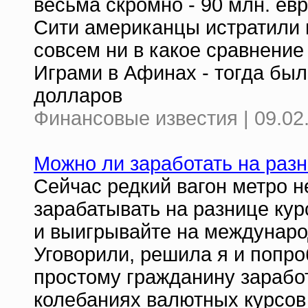
весьма скромно - 90 млн. евр
Сити американцы истратили н
совсем ни в какое сравнени
Играми в Афинах - тогда был
долларов
Финансовые известия | 09.02
Можно ли заработать на разн
Сейчас редкий вагон метро н
зарабатывать на разнице курс
и выигрывайте на междунар
Уговорили, решила я и попро
простому гражданину заработ
колебаниях валютных курсов