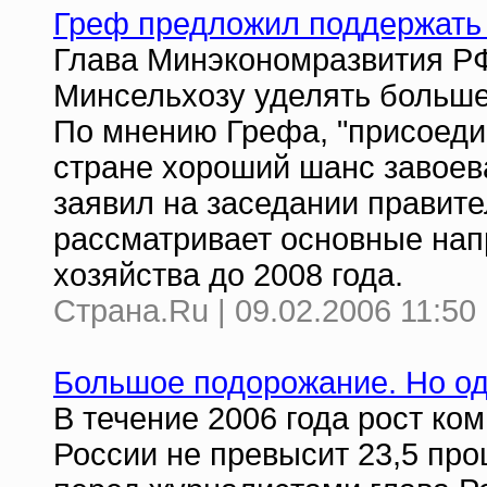
Греф предложил поддержать 
Глава Минэкономразвития РФ
Минсельхозу уделять больше
По мнению Грефа, "присоеди
стране хороший шанс завоев
заявил на заседании правит
рассматривает основные нап
хозяйства до 2008 года.
Страна.Ru | 09.02.2006 11:50
Большое подорожание. Но о
В течение 2006 года рост к
России не превысит 23,5 про