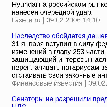
Hyundai на российском рынк
нанесен очередной удар.
Газета.ru | 09.02.2006 14:10
Наследство обойдется деше
31 января вступил в силу фе
изменений в главу 253 части 
защищающий интересы наслед
переплачивать нотариусам з
отстаивать свои законные и
Финансовые известия | 09.02
Cенаторы не разрешили пре
НДС