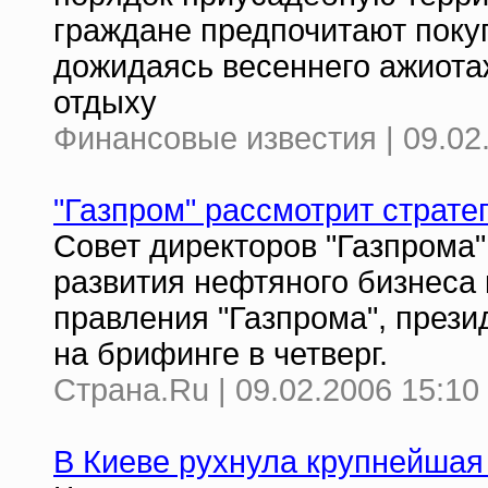
граждане предпочитают покуп
дожидаясь весеннего ажиота
отдыху
Финансовые известия | 09.02
"Газпром" рассмотрит страте
Совет директоров "Газпрома"
развития нефтяного бизнеса
правления "Газпрома", през
на брифинге в четверг.
Страна.Ru | 09.02.2006 15:10
В Киеве рухнула крупнейшая