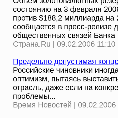
Объем золотовалютных резе
состоянию на 3 февраля 200
против $188,2 миллиарда на 
сообщается в пресс-релизе 
общественных связей Банка 
Страна.Ru | 09.02.2006 11:10
Предельно допустимая конц
Российские чиновники иногд
оптимизм, пытаясь выставит
отрасль, даже если на конкр
проблемы...
Время Новостей | 09.02.2006 