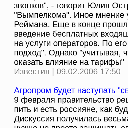
звонков", - говорит Юлия Ос
"Вымпелкома". Иное мнение
Реймана. Еще в конце прошло
введение бесплатных входящ
на услуги операторов. По ег
подход". Однако "учитывая, 
оказать влияние на тарифы"
Известия | 09.02.2006 17:50
Агропром будет наступать "с
9 февраля правительство реш
пить и есть россияне, как бу
Дискуссия получилась весьм