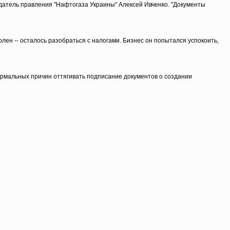
датель правления "Нафтогаза Украины" Алексей Ивченко. "Документы
ен -- осталось разобраться с налогами. Бизнес он попытался успокоить,
рмальных причин оттягивать подписание документов о создании