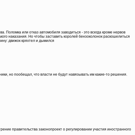
а. Поломка или отказ автомобиля заводиться - это всегда кроме нервов
акого наказания. Но чтобы заставить королей бензоколонок раскошелиться
ину: движок кряхтел и дымился
ки, но пообещал, что власти не будут навязывать им какие-то решения.
трение правительства законопроект о регулировании участия иностранного