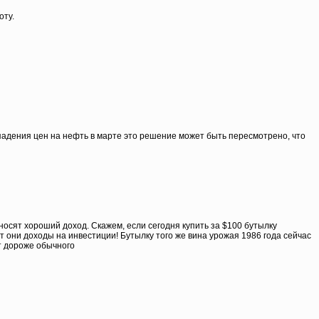
оту.
падения цен на нефть в марте это решение может быть пересмотрено, что
осят хороший доход. Скажем, если сегодня купить за $100 бутылку
вот они доходы на инвестиции! Бутылку того же вина урожая 1986 года сейчас
ит дороже обычного