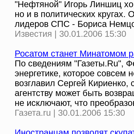
"Нефтяной" Игорь Линшиц хо
но и в политических кругах. 
лидеров СПС - Бориса Немцо
Известия | 30.01.2006 15:30
Росатом станет Минатомом р
По сведениям "Газеты.Ru", Ф
энергетике, которое совсем
возглавил Сергей Кириенко, 
агентству может быть возвра
не исключают, что преобразо
Газета.ru | 30.01.2006 15:30
Иностранцам позволят скупа