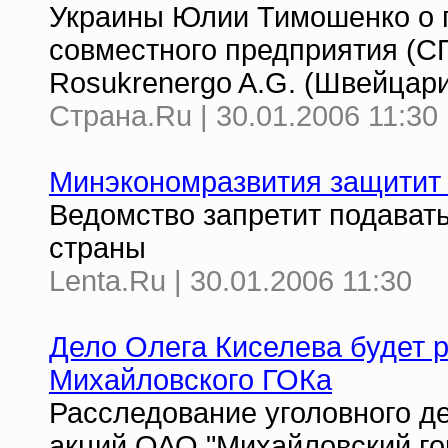
Украины Юлии Тимошенко о 
совместного предприятия (С
Rosukrenergo A.G. (Швейцари
Страна.Ru | 30.01.2006 11:30
Минэкономразвития защитит 
Ведомство запретит подавать
страны
Lenta.Ru | 30.01.2006 11:30
Дело Олега Киселева будет р
Михайловского ГОКа
Расследование уголовного д
акций ОАО "Михайловский го