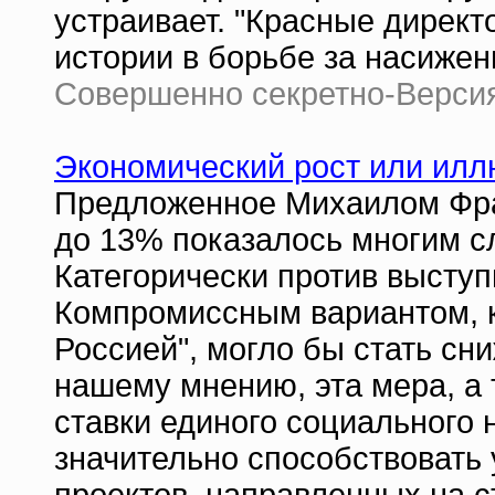
устраивает. "Красные директ
истории в борьбе за насижен
Совершенно секретно-Версия 
Экономический рост или илл
Предложенное Михаилом Фра
до 13% показалось многим 
Категорически против высту
Компромиссным вариантом, к
Россией", могло бы стать сн
нашему мнению, эта мера, а
ставки единого социального 
значительно способствовать