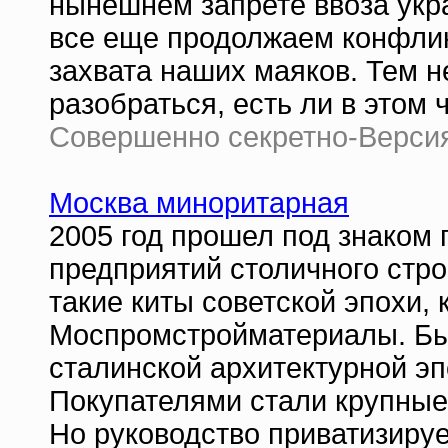
нынешнем запрете ввоза укр
все еще продолжаем конфликт
захвата наших маяков. Тем 
разобраться, есть ли в этом 
Совершенно секретно-Версия 
Москва миноритарная
2005 год прошел под знаком
предприятий столичного стр
такие киты советской эпохи,
Моспромстройматериалы. Бы
сталинской архитектурной эпо
Покупателями стали крупны
Но руководство приватизируе