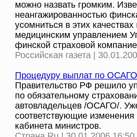
можно назвать громким. Изве
неангажированностью финска
усомниться в этих качествах
медицинским управлением У
финской страховой компание
Российская газета | 30.01.20
Процедуру выплат по ОСАГО
Правительство РФ решило уп
по обязательному страхован
автовладельцев /ОСАГО/. Уж
соответствующие изменения в
кабинета министров.
Страна.Ru | 30.01.2006 16:50