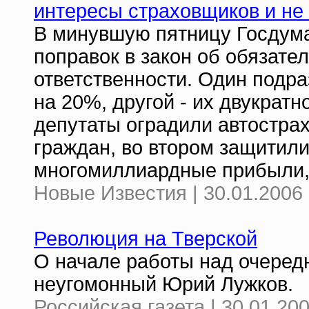
интересы страховщиков и н
В минувшую пятницу Госдума
поправок в закон об обязате
ответственности. Один подр
на 20%, другой - их двукрат
депутаты оградили автостра
граждан, во втором защитили
многомиллиардные прибыли,
Новые Известия | 30.01.2006 
Революция на Тверской
О начале работы над очере
неугомонный Юрий Лужков.
Российская газета | 30.01.20