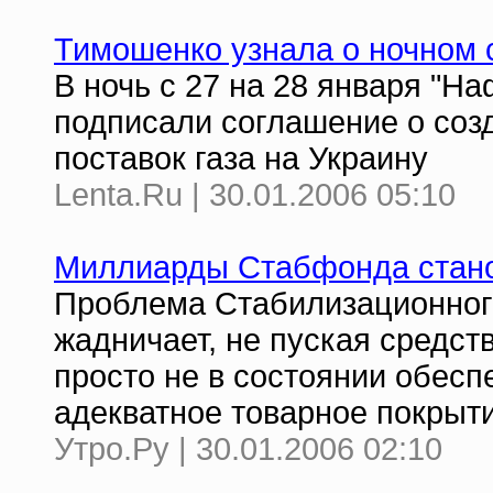
Тимошенко узнала о ночном 
В ночь с 27 на 28 января "На
подписали соглашение о соз
поставок газа на Украину
Lenta.Ru | 30.01.2006 05:10
Миллиарды Стабфонда стано
Проблема Стабилизационного
жадничает, не пуская средств
просто не в состоянии обес
адекватное товарное покрыт
Утро.Ру | 30.01.2006 02:10