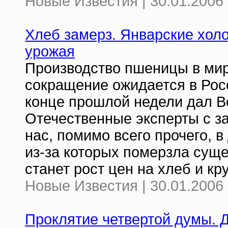
Новые Известия | 30.01.2006 
Хлеб замерз. Январские холо
урожая
Производство пшеницы в мире
сокращение ожидается в Росс
конце прошлой недели дал В
Отечественные эксперты с з
нас, помимо всего прочего, 
из-за которых померзла суще
станет рост цен на хлеб и кр
Новые Известия | 30.01.2006 
Проклятие четвертой думы. 