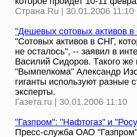
которое пройдет 10-11 февра
Страна.Ru | 30.01.2006 11:10
"Дешевых сотовых активов в
"Сотовых активов в СНГ, кот
не осталось", -- заявил в ин
Василий Сидоров. Такого же
"Вымпелкома" Александр Изо
гиганты используют разные с
эксперты.
Газета.ru | 30.01.2006 11:10
"Газпром": "Нафтогаз" и "Рос
Пресс-служба ОАО "Газпром"