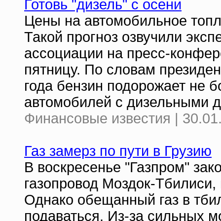
Готовь "дизель" с осени
Цены на автомобильное топл
Такой прогноз озвучили эксп
ассоциации на пресс-конфер
пятницу. По словам президе
года бензин подорожает не б
автомобилей с дизельными д
Финансовые известия | 30.01
Газ замерз по пути в Грузию
В воскресенье "Газпром" за
газопровод Моздок-Тбилиси,
Однако обещанный газ в тбил
подаваться. Из-за сильных 