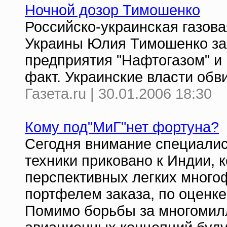
Ночной дозор Тимошенко
Российско-украинская газова
Украины Юлия Тимошенко зая
предприятия "Нафтогазом" и
факт. Украинские власти обв
Газета.ru | 30.01.2006 18:30
Кому под"МиГ"нет фортуна?
Сегодня внимание специалис
техники приковано к Индии, 
перспективных легких много
портфелем заказа, по оценке
Помимо борьбы за многомилл