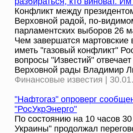
разбираться, кто виноват. Им
Конфликт между президенто
Верховной радой, по-видимом
парламентских выборов 26 ма
Чем завершатся мартовские 
иметь "газовый конфликт" Ро
вопросы "Известий" отвечает
Верховной рады Владимир Л
Финансовые известия | 30.01
"Нафтогаз" опроверг сообще
"РосУкрЭнерго"
По состоянию на 10 часов 30
Украины" продолжал перегов