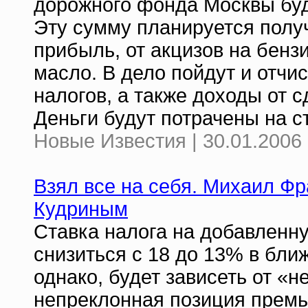
дорожного фонда Москвы буд
Эту сумму планируется получ
прибыль, от акцизов на бенз
масло. В дело пойдут и отчи
налогов, а также доходы от 
Деньги будут потрачены на с
Новые Известия | 30.01.2006 
Взял все на себя. Михаил Фр
Кудриным
Ставка налога на добавленн
снизиться с 18 до 13% в бли
однако, будет зависеть от «
непреклонная позиция премь