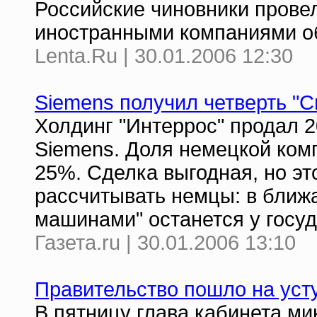
Российские чиновники прове
иностранными компаниями о
Lenta.Ru | 30.01.2006 12:30
Siemens получил четверть "
Холдинг "Интеррос" продал 
Siemens. Доля немецкой ком
25%. Сделка выгодная, но эт
рассчитывать немцы: в ближ
машинами" останется у госуд
Газета.ru | 30.01.2006 13:10
Правительство пошло на уст
В пятницу глава кабинета ми