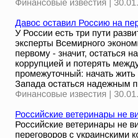
Финансовые известия | 30.01
Давос оставил Россию на пе
У России есть три пути разв
эксперты Всемирного эконом
первому - значит, остаться н
коррупцией и потерять межд
промежуточный: начать жить 
Запада остаться надежным 
Финансовые известия | 30.01
Российские ветеринары не в
Российские ветеринары не в
переговоров с украинскими 