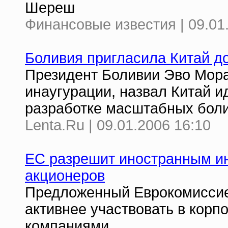
Шереш
Финансовые известия | 09.01
Боливия пригласила Китай д
Президент Боливии Эво Мор
инаугурации, назвал Китай 
разработке масштабных боли
Lenta.Ru | 09.01.2006 16:10
ЕC разрешит иностранным ин
акционеров
Предложенный Еврокомиссие
активнее участвовать в кор
компаниями