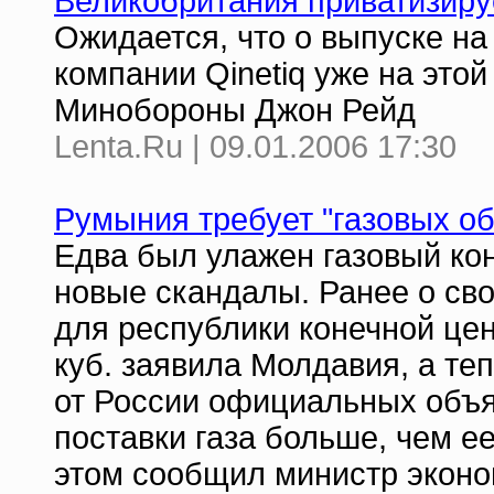
Великобритания приватизиру
Ожидается, что о выпуске на
компании Qinetiq уже на этой
Минобороны Джон Рейд
Lenta.Ru | 09.01.2006 17:30
Румыния требует "газовых о
Едва был улажен газовый кон
новые скандалы. Ранее о св
для республики конечной цены
куб. заявила Молдавия, а т
от России официальных объя
поставки газа больше, чем ее
этом сообщил министр эконо