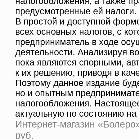
налогообложения, а также пр
предусмотренные ей налоги.
В простой и доступной форм
всех основных налогов, с ко
предприниматель в ходе осу
деятельности. Анализируя в
пока являются спорными, ав
к их решению, приводя в ка
Поэтому данное издание буд
но и опытным предпринимате
налогообложения. Настояще
актуальную по состоянию на 
Интернет-магазин «Болеро» 
руб.