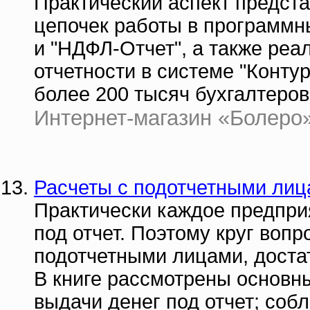
Практический аспект предст
цепочек работы в программны
и "НДФЛ-Отчет", а также реа
отчетности в системе "Конту
более 200 тысяч бухгалтеров
Интернет-магазин «Болеро» 
Расчеты с подотчетными лиц
Практически каждое предпри
под отчет. Поэтому круг вопр
подотчетными лицами, доста
В книге рассмотрены основны
выдачи денег под отчет; соб