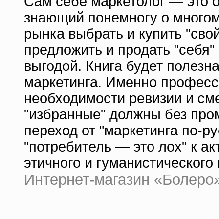
Сам себе маркетолог — это о
знающий понемногу о много
рынка выбрать и купить "сво
предложить и продать "себя
выгодой. Книга будет полезн
маркетинга. Именно професс
необходимости ревизии и см
"избранные" должны без про
переход от "маркетинга по-ру
"потребитель — это лох" к а
этичного и гуманистического 
Интернет-магазин «Болеро» |