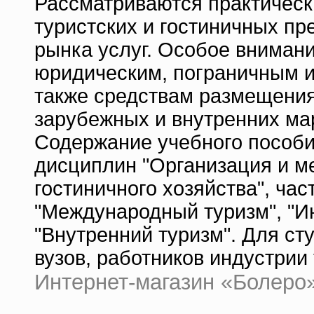
Рассматриваются практическ
туристских и гостиничных пр
рынка услуг. Особое вниман
юридическим, пограничным 
также средствам размещения
зарубежных и внутренних ма
Содержание учебного пособи
дисциплин "Организация и м
гостиничного хозяйства", ча
"Международный туризм", "И
"Внутренний туризм". Для ст
вузов, работников индустрии
Интернет-магазин «Болеро» |