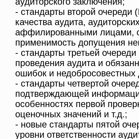
аудиторского заключения;
- стандарты второй очереди 
качества аудита, аудиторски
аффилированными лицами, с
применимость допущения не
- стандарты третьей очереди
проведения аудита и обязан
ошибок и недобросовестных д
- стандарты четвертой очере
подтверждающей информации
особенностях первой провер
оценочных значений и т.д.;
- новые стандарты пятой оч
уровни ответственности ауд