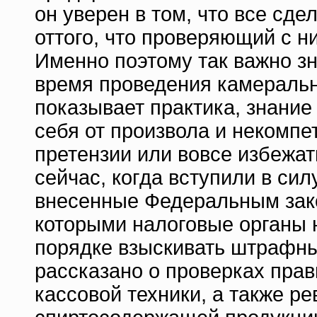
он уверен в том, что все сде
оттого, что проверяющий с н
Именно поэтому так важно зн
время проведения камеральн
показывает практика, знание
себя от произвола и некомпе
претензии или вовсе избежат
сейчас, когда вступили в си
внесенные Федеральным зако
которыми налоговые органы 
порядке взыскивать штрафны
рассказано о проверках пра
кассовой техники, а также р