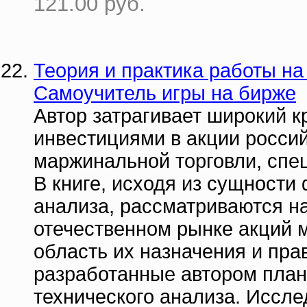
121.00 руб.
Теория и практика работы на
Самоучитель игры на бирже
Автор затрагивает широкий к
инвестициями в акции росси
маржинальной торговли, спе
В книге, исходя из сущности
анализа, рассматриваются 
отечественном рынке акций 
область их назначения и пр
разработанные автором пла
технического анализа. Иссл