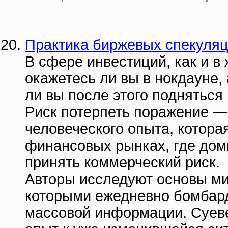
Практика биржевых спекуляц
В сфере инвестиций, как и в 
окажетесь ли вы в нокдауне, 
ли вы после этого подняться
Риск потерпеть поражение —
человеческого опыта, котора
финансовых рынках, где доми
принять коммерческий риск.
Авторы исследуют основы м
которыми ежедневно бомбард
массовой информации. Суев