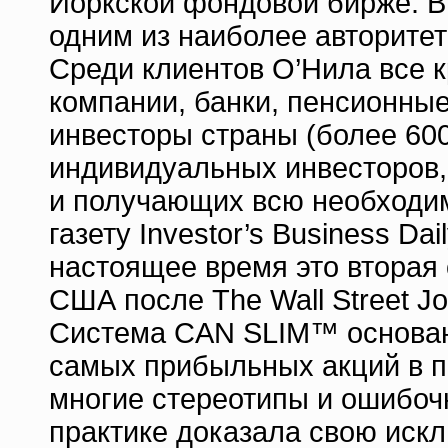
Йоркской фондовой бирже. В
одним из наиболее авторите
Среди клиентов О’Нила все 
компании, банки, пенсионны
инвесторы страны (более 600
индивидуальных инвесторов
и получающих всю необходи
газету Investor’s Business Dai
настоящее время это вторая
США после The Wall Street Jo
Система CAN SLIM™ основан
самых прибыльных акций в п
многие стереотипы и ошибоч
практике доказала свою иск