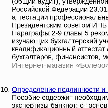
(общий аудит), утвержденно
Российской Федерации 23.01.
аттестации профессиональны
Президентским советом ИПБ Р
Параграфы 2-9 главы 5 реко
изучающих бухгалтерский уче
квалификационный аттестат а
бухгалтеров, финансистов, 
Интернет-магазин «Болеро» 
Определение подлинности и 
Пособие содержит необходи
экспертизы банкнот: от осн