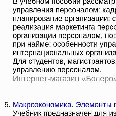
В учебном пособии рассмат
управления персоналом: кад
планирование организации; 
реализация маркетинга перс
организации персоналом, нов
при найме; особенности упр
интернациональных организа
Для студентов, магистрантов
управлению персоналом.
Интернет-магазин «Болеро» 
Макроэкономика. Элементы п
Учебник предназначен для и