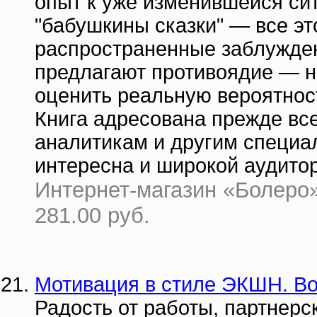
опыт к уже изменившейся си
"бабушкины сказки" — все эт
распространенные заблужден
предлагают противоядие — н
оценить реальную вероятнос
Книга адресована прежде все
аналитикам и другим специал
интересна и широкой аудито
Интернет-магазин «Болеро» 
281.00 руб.
Мотивация в стиле ЭКШН. Вос
Радость от работы, партнер