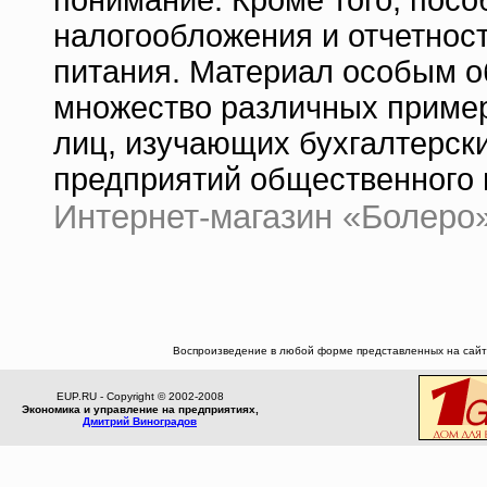
понимание. Кроме того, пос
налогообложения и отчетнос
питания. Материал особым о
множество различных примеро
лиц, изучающих бухгалтерский
предприятий общественного 
Интернет-магазин «Болеро» 
Воспроизведение в любой форме представленных на сайте
EUP.RU - Copyright © 2002-2008
Экономика и управление на предприятиях,
Дмитрий Виноградов