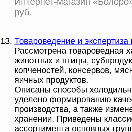
Интернет-магазин «Болеро» 
руб.
Товароведение и экспертиза 
Рассмотрена товароведная х
животных и птицы, субпродук
копченостей, консервов, мяс
яичных продуктов.
Описаны способы холодильн
уделено формированию качес
производства, а также измен
хранении. Приведены класси
ассортимента основных групп