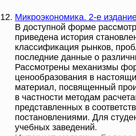
Микроэкономика. 2-е издани
В доступной форме рассмотр
приведена история становле
классификация рынков, про
последние данные о различ
Рассмотрены механизмы фор
ценообразования в настоящи
материал, посвященный про
в частности методам расчет
представленных в соответст
постановлениями. Для студе
учебных заведений.