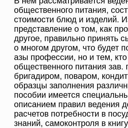
В нем рассматривается веде
общественного питания, сост
стоимости блюд и изделий. 
представление о том, как пр
другое, правильно принять с
о многом другом, что будет п
азы профессии, но и тем, кт
общественного питания зав.
бригадиром, поваром, кондите
образцы заполнения различны
пособии имеется специальны
описанием правил ведения д
расчетов потребности в посу
знаний, самоконтроля в кни