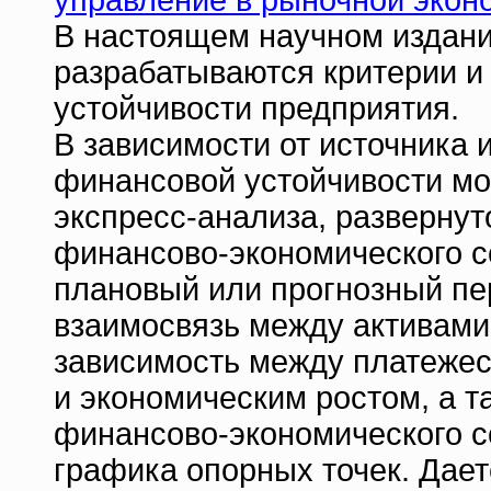
управление в рыночной экон
В настоящем научном издан
разрабатываются критерии и
устойчивости предприятия.
В зависимости от источника
финансовой устойчивости м
экспресс-анализа, развернут
финансово-экономического с
плановый или прогнозный пе
взаимосвязь между активами
зависимость между платежес
и экономическим ростом, а 
финансово-экономического с
графика опорных точек. Дае