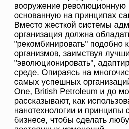
вооружение революционную п
основанную на принципах са
Вместо жесткой системы адм
организация должна обладат
"рекомбинировать" подобно 
организмов, заимствуя лучши
"эволюционировать", адапти
среде. Опираясь на многочи
самых успешных организаций
One, British Petroleum и до 
рассказывают, как использов
нанотехнологии и принципы 
бизнесе, чтобы сделать люб