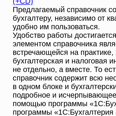
(+CD)
Предлагаемый справочник со
бухгалтеру, независимо от 
удобно им пользоваться.
Удобство работы достигается
элементом справочника являе
встречающейся на практике, 
бухгалтерская и налоговая 
не отдельно, а вместе. То е
справочник содержит всю н
в одном блоке и бухгалтерск
подробное и исчерпывающее о
помощью программы «1С:Бухг
программы «1С:Бухгалтерия