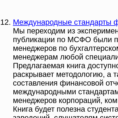
Международные стандарты ф
Мы переходим из эксперимен
публикации по МСФО были п
менеджеров по бухгалтерском
менеджерам любой специали
Предлагаемая книга доступн
раскрывает методологию, а 
составления финансовой отче
международными стандартам
менеджеров корпораций, ком
Книга будет полезна студен
заведений, слушателям сис