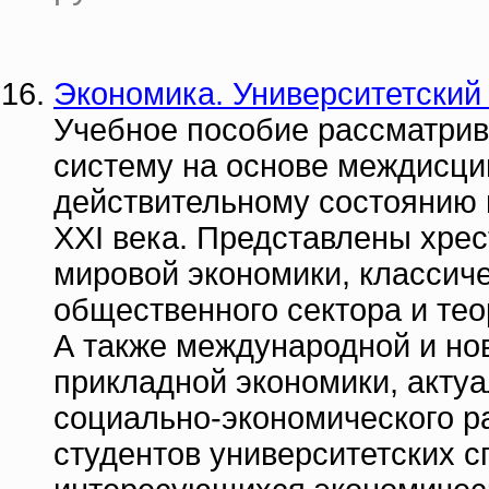
Экономика. Университетский
Учебное пособие рассматри
систему на основе междисци
действительному состоянию
XXI века. Представлены хрес
мировой экономики, классич
общественного сектора и тео
А также международной и но
прикладной экономики, акту
социально-экономического р
студентов университетских с