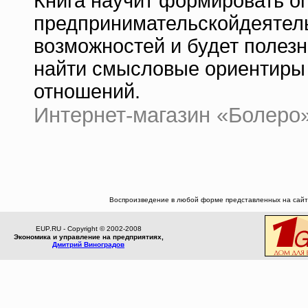
Книга научит формировать о
предпринимательскойдеятел
возможностей и будет полез
найти смысловые ориентиры
отношений.
Интернет-магазин «Болеро» |
Воспроизведение в любой форме представленных на сайте
EUP.RU - Copyright © 2002-2008
Экономика и управление на предприятиях,
Дмитрий Виноградов