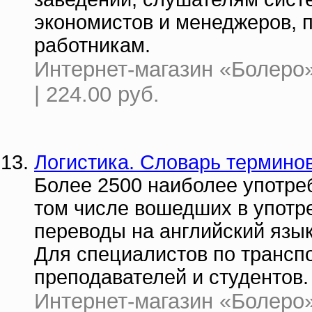
экономистов и менеджеров, 
работникам.
Интернет-магазин «Болеро»
| 224.00 руб.
Логистика. Словарь термино
Более 2500 наиболее употре
том числе вошедших в употре
переводы на английский язык
Для специалистов по трансп
преподавателей и студентов.
Интернет-магазин «Болеро» 