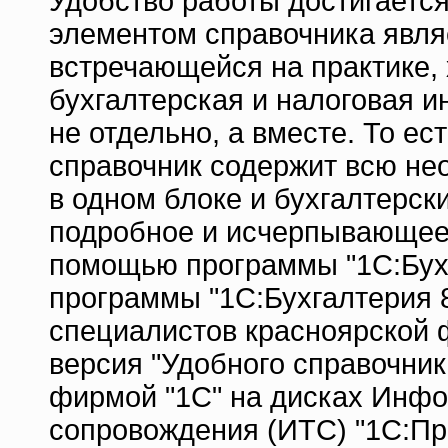
Удобство работы достигается
элементом справочника являе
встречающейся на практике, 
бухгалтерская и налоговая 
не отдельно, а вместе. То е
справочник содержит всю н
в одном блоке и бухгалтерск
подробное и исчерпывающее о
помощью программы "1С:Бухг
программы "1С:Бухгалтерия 
специалистов красноярской 
версия "Удобного справочник
фирмой "1С" на дисках Инфо
сопровождения (ИТС) "1С:Пр