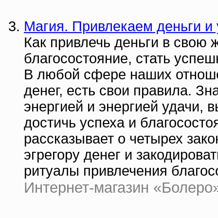
Магия. Привлекаем деньги и 
Как привлечь деньги в свою 
благосостояние, стать успе
В любой сфере наших отноше
денег, есть свои правила. З
энергией и энергией удачи, 
достичь успеха и благосост
рассказывает о четырех закон
эгрегору денег и закодирова
ритуалы привлечения благос
Интернет-магазин «Болеро» |