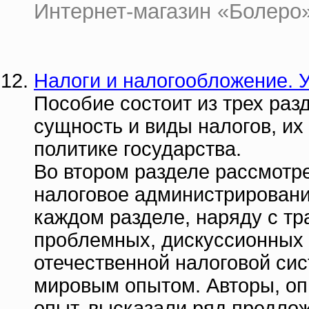
Интернет-магазин «Болеро» 
Налоги и налогообложение. 
Пособие состоит из трех раз
сущность и виды налогов, их
политике государства.
Во втором разделе рассмотр
налоговое администрировани
каждом разделе, наряду с т
проблемных, дискуссионных 
отечественной налоговой си
мировым опытом. Авторы, о
опыт, высказали ряд предло