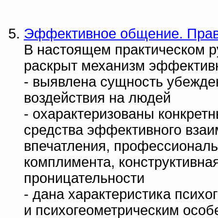
Эффективное общение. Прав
В настоящем практическом р
раскрыт механизм эффективн
- выявлена сущность убежде
воздействия на людей
- охарактеризованы конкрет
средства эффективного взаи
впечатления, профессиональ
комплимента, конструктивна
проницательности
- дана характеристика псих
и психогеометрическим особ