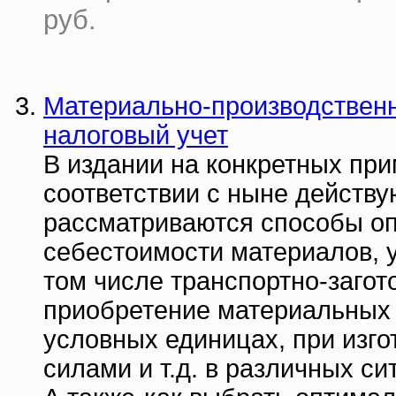
руб.
Материально-производственн
налоговый учет
В издании на конкретных при
соответствии с ныне действ
рассматриваются способы о
себестоимости материалов, у
том числе транспортно-загот
приобретение материальных 
условных единицах, при изг
силами и т.д. в различных си