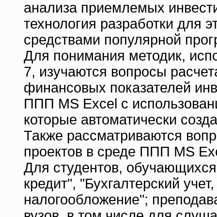
анализа приемлемых инвести
технология разработки для э
средствами популярной прогр
Для понимания методик, испо
7, изучаются вопросы расче
финансовых показателей инв
ППП MS Excel с использован
которые автоматически созда
Также рассматриваются вопр
проектов в среде ППП MS Exc
Для студентов, обучающихся
кредит", "Бухгалтерский учет,
налогообложение"; преподав
вузов, в том числе для слуш