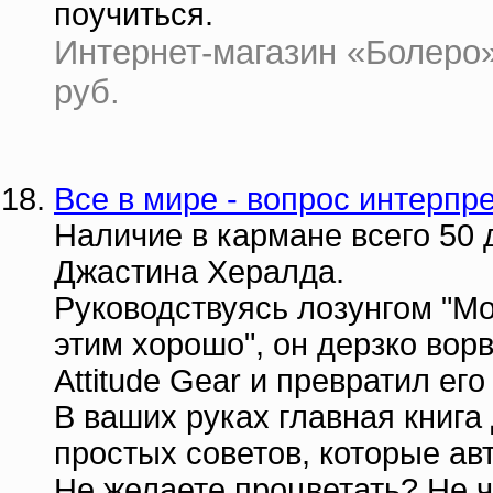
поучиться.
Интернет-магазин «Болеро» 
руб.
Все в мире - вопрос интерпр
Наличие в кармане всего 50 
Джастина Хералда.
Руководствуясь лозунгом "Мо
этим хорошо", он дерзко во
Attitude Gear и превратил е
В ваших руках главная книг
простых советов, которые ав
Не желаете процветать? Не чи