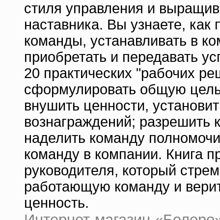
стиля управления и выращива
наставника. Вы узнаете, как
команды, устанавливать в ко
приобретать и передавать у
20 практических "рабочих ре
сформулировать общую цель 
внушить ценности, установит
вознаграждений; разрешить 
наделить команду полномочи
команду в компании. Книга 
руководителя, который стре
работающую команду и верит,
ценность.
Интернет-магазин «Болеро» |