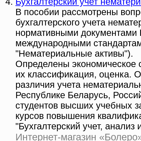
Бухгалтерский учет нематер
В пособии рассмотрены вопр
бухгалтерского учета немате
нормативными документами Р
международными стандартам
"Нематериальные активы").
Определены экономическое 
их классификация, оценка. 
различия учета нематериальн
Республике Беларусь, Росси
студентов высших учебных з
курсов повышения квалифик
"Бухгалтерский учет, анализ и
Интернет-магазин «Болеро» 