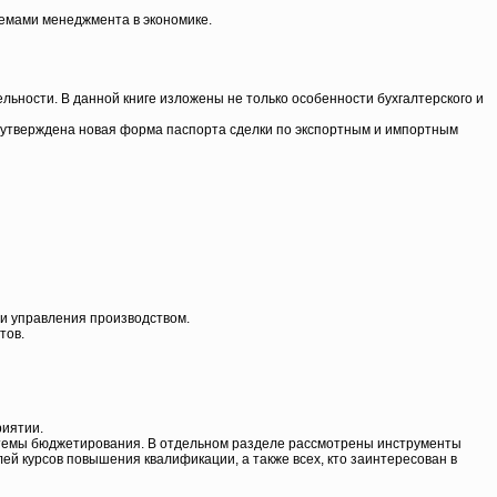
лемами менеджмента в экономике.
льности. В данной книге изложены не только особенности бухгалтерского и
то утверждена новая форма паспорта сделки по экспортным и импортным
ии управления производством.
тов.
риятии.
истемы бюджетирования. В отдельном разделе рассмотрены инструменты
лей курсов повышения квалификации, а также всех, кто заинтересован в