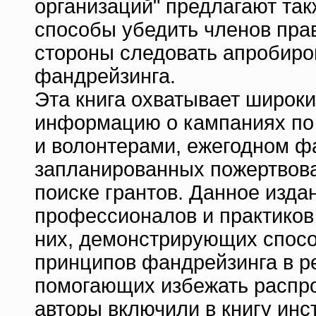
организаций" предлагают та
способы убедить членов пра
стороны следовать апробир
фандрейзинга.
Эта книга охватывает широки
информацию о кампаниях по 
и волонтерами, ежегодном ф
запланированных пожертвова
поиске грантов. Данное изд
профессионалов и практиков 
них, демонстрирующих спос
принципов фандрейзинга в р
помогающих избежать распро
авторы включили в книгу инс