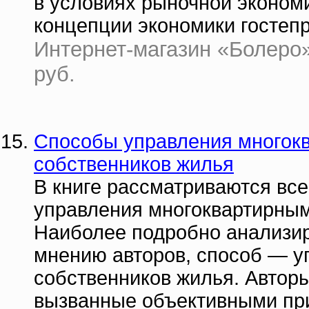
в условиях рыночной эконом
концепции экономики гостеп
Интернет-магазин «Болеро» 
руб.
Способы управления многок
собственников жилья
В книге рассматриваются вс
управления многоквартирны
Наиболее подробно анализи
мнению авторов, способ — 
собственников жилья. Автор
вызванные объективными пр