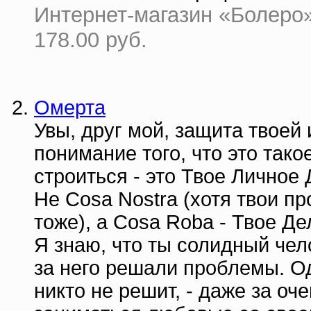
Интернет-магазин «Болеро» 
178.00 руб.
Омерта
Увы, друг мой, защита твоей
понимание того, что это так
строиться - это Твое Личное 
Не Cosa Nostra (хотя твои п
тоже), а Cosa Roba - Твое Де
Я знаю, что ты солидный чел
за него решали проблемы. Од
никто не решит, - даже за о