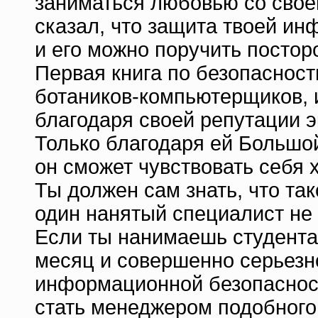
заниматься любовью со своей
сказал, что защита твоей ин
и его можно поручить посто
Первая книга по безопасност
ботаников-компьютерщиков, 
благодаря своей репутации э
Только благодаря ей Большо
он сможет чувствовать себя 
Ты должен сам знать, что та
один нанятый специалист не 
Если ты нанимаешь студента
месяц и совершенно серьезн
информационной безопасности
стать менеджером подобного