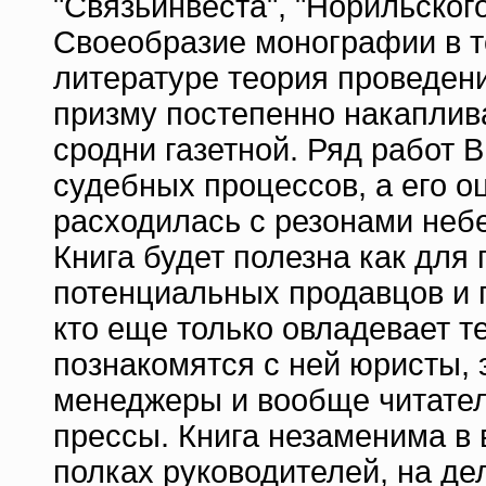
"Связьинвеста", "Норильского
Своеобразие монографии в т
литературе теория проведен
призму постепенно накаплива
сродни газетной. Ряд работ 
судебных процессов, а его оц
расходилась с резонами неб
Книга будет полезна как для
потенциальных продавцов и п
кто еще только овладевает т
познакомятся с ней юристы, 
менеджеры и вообще читател
прессы. Книга незаменима в 
полках руководителей, на де