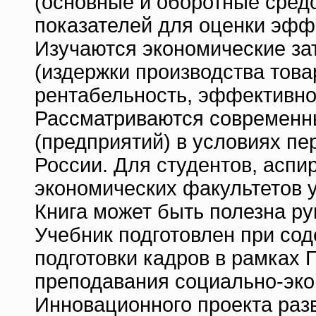
(основные и оборотные средс
показателей для оценки эфф
Изучаются экономические за
(издержки производства това
рентабельность, эффективно
Рассматриваются современн
(предприятий) в условиях пе
России. Для студентов, аспи
экономических факультетов у
Книга может быть полезна р
Учебник подготовлен при со
подготовки кадров в рамках
преподавания социально-эко
Инновационного проекта раз