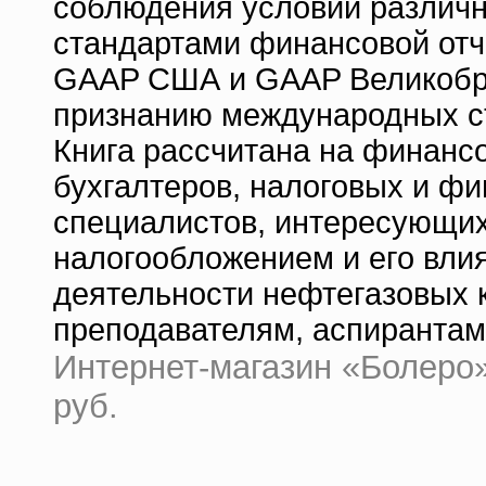
соблюдения условий различн
стандартами финансовой отч
GAAP США и GAAP Великобри
признанию международных ст
Книга рассчитана на финанс
бухгалтеров, налоговых и фи
специалистов, интересующи
налогообложением и его вли
деятельности нефтегазовых 
преподавателям, аспирантам
Интернет-магазин «Болеро» 
руб.