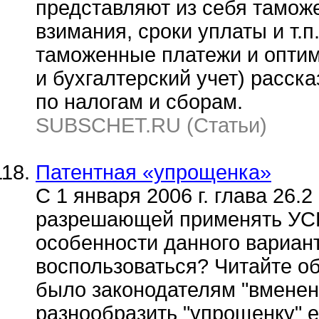
представляют из себя тамож
взимания, сроки уплаты и т.п
таможенные платежи и оптим
и бухгалтерский учет) расск
по налогам и сборам.
SUBSCHET.RU (Статьи)
Патентная «упрощенка»
С 1 января 2006 г. глава 26.2
разрешающей применять УСН
особенности данного вариант
воспользоваться? Читайте об
было законодателям "вмененн
разнообразить "упрощенку" е