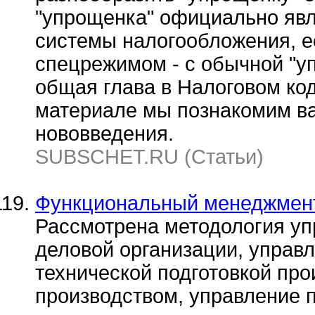
"упрощенка" официально яв
системы налогообложения, е
спецрежимом - с обычной "уп
общая глава в Налоговом ко
материале мы познакомим ва
нововведения.
SUBSCHET.RU (Статьи)
Функциональный менеджмен
Рассмотрена методология у
деловой организации, управ
технической подготовкой про
производством, управление 