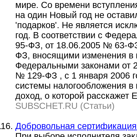
мире. Со времени вступлени
на один Новый год не остави
'подарков'. Не является ис
год. В соответствии с Федер
95-ФЗ, от 18.06.2005 № 63-Ф
ФЗ, вносящими изменения в г
Федеральными законами от 22
№ 129-ФЗ , с 1 января 2006 
системы налогообложения в 
доход, о которой расскажет Е
SUBSCHET.RU (Статьи)
Добровольная сертификация
При выборе исполнителя зака