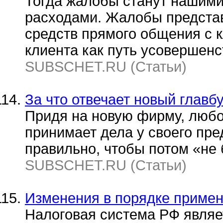
Тогда жалобы станут нашими
расходами. Жалобы предста
средств прямого общения с 
клиента как путь усовершенс
SUBSCHET.RU (Статьи)
За что отвечает новый главб
Придя на новую фирму, любой
принимает дела у своего пре
правильно, чтобы потом «не
SUBSCHET.RU (Статьи)
Изменения в порядке приме
Налоговая система РФ являе