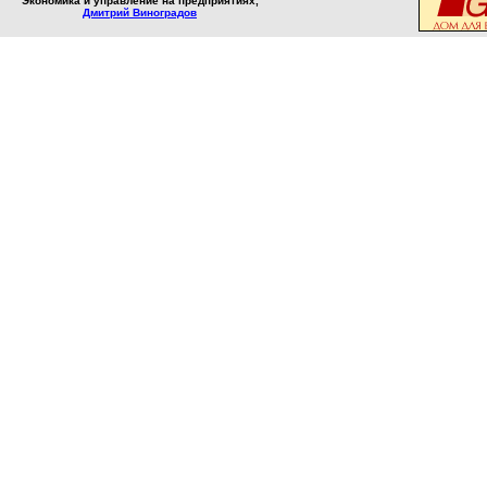
Экономика и управление на предприятиях,
Дмитрий Виноградов