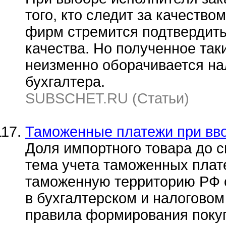
того, кто следит за качеств
фирм стремится подтвердит
качества. Но полученное так
неизменно оборачивается н
бухгалтера.
SUBSCHET.RU (Статьи)
Таможенные платежи при вво
Доля импортного товара до с
тема учета таможенных плат
таможенную территорию РФ о
в бухгалтерском и налоговом
правила формирования покуп