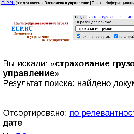
EUP.RU
(раздел поиска):
Экономика и управление
|
Право
|
Информационные
Везде
Литература on-line
Лите
Образец для поиска:
Все словоформы
Нечеткий
Вы искали: «
страхование груз
управление
»
Результат поиска: найдено доку
Отсортировано:
по релевантнос
дате