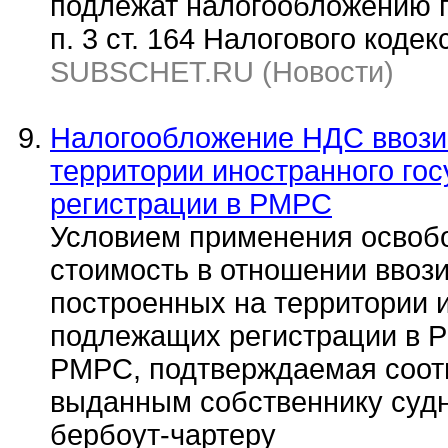
подлежат налогообложению п
п. 3 ст. 164 Налогового кодек
SUBSCHET.RU (Новости)
Налогообложение НДС ввози
территории иностранного го
регистрации в РМРС
Условием применения освобо
стоимость в отношении вво
построенных на территории и
подлежащих регистрации в Р
РМРС, подтверждаемая соот
выданным собственнику судн
бербоут-чартеру