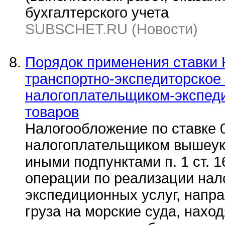
бухгалтерского учета
SUBSCHET.RU (Новости)
Порядок применения ставки 
транспортно-экспедиторское
налогоплательщиком-экспеди
товаров
Налогообложение по ставке 
налогоплательщиком вышеука
иными подпунктами п. 1 ст. 1
операции по реализации на
экспедиционных услуг, напр
груза на морские суда, нахо