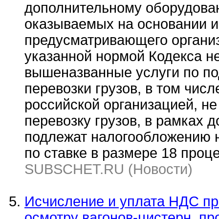
дополнительному оборудован
оказываемых на основании ин
предусматривающего органи
указанной нормой Кодекса н
вышеназванные услуги по по
перевозки грузов, в том чис
российской организацией, н
перевозку грузов, в рамках д
подлежат налогообложению 
по ставке в размере 18 проце
SUBSCHET.RU (Новости)
Исчисление и уплата НДС пр
осмотру вагонов-цистерн, п