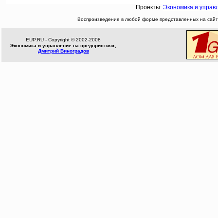
Проекты:
Экономика и управ
Воспроизведение в любой форме представленных на сайте
EUP.RU - Copyright © 2002-2008
Экономика и управление на предприятиях,
Дмитрий Виноградов