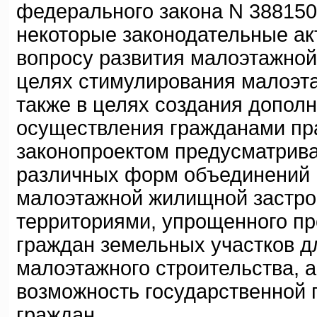
федерального закона N 388150-
некоторые законодательные ак
вопросу развития малоэтажной
целях стимулирования малоэта
также в целях создания допол
осуществления гражданами пр
законопроектом предусматрива
различных форм объединений 
малоэтажной жилищной застрой
территориями, упрощенного п
граждан земельных участков д
малоэтажного строительства, 
возможность государственной
граждан.