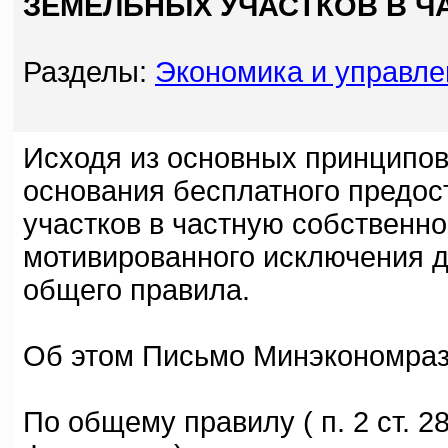
ЗЕМЕЛЬНЫХ УЧАСТКОВ В 
Разделы:
Экономика и управле
Исходя из основных принципов
основания бесплатного предо
участков в частную собственн
мотивированного исключения д
общего правила.
Об этом Письмо Минэкономразв
По общему правилу ( п. 2 ст. 