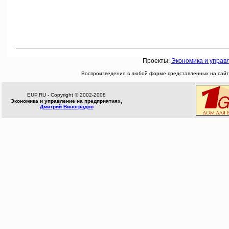
Проекты:
Экономика и управ
Воспроизведение в любой форме представленных на сайте
EUP.RU - Copyright © 2002-2008
Экономика и управление на предприятиях,
Дмитрий Виноградов