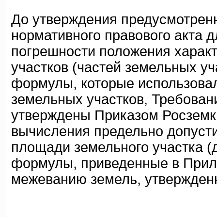
До утверждения предусмотренно
нормативного правового акта д
погрешности положения характ
участков (частей земельных уч
формулы, которые использовал
земельных участков, Требован
утверждены Приказом Росземка
вычисления предельно допуст
площади земельного участка (
формулы, приведенные в Прил
межеванию земель, утвержденн