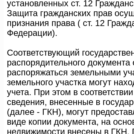
установленных ст. 12 Гражданс
Защита гражданских прав осущ
признания права ( ст. 12 Граж
Федерации).
Соответствующий государствен
распорядительного документа 
распоряжаться земельными уча
земельного участка могут нахо
учета. При этом в соответствии
сведения, внесенные в госуда
(далее - ГКН), могут предоста
виде копии документа, на осно
недвижимости внесены в ГКН. 