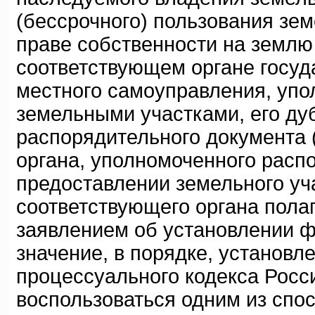
(бессрочного) пользования зе
праве собственности на землю
соответствующем органе госуд
местного самоуправления, уп
земельными участками, его ду
распорядительного документа 
органа, уполномоченного расп
предоставлении земельного уча
соответствующего органа пола
заявлением об установлении 
значение, в порядке, установл
процессуального кодекса Росс
воспользоваться одним из спо