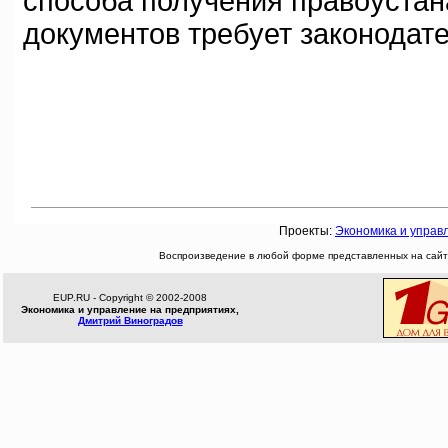
способа получения правоуста
документов требует законодат
Проекты:
Экономика и управ
Воспроизведение в любой форме представленных на сайте
EUP.RU - Copyright © 2002-2008
Экономика и управление на предприятиях,
Дмитрий Виноградов