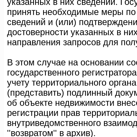
указанных в них сведений. Гос
принять необходимые меры по
сведений и (или) подтвержден
достоверности указанных в них
направления запросов для пол
В этом случае на основании с
государственного регистратор
учету территориального орган
(представить) подлинный докум
об объекте недвижимости внес
регистрации прав территориал
внутриведомственного взаимо
''возвратом'' в архив).