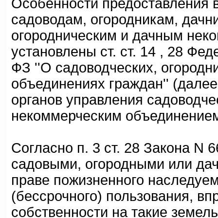
Особенности предоставления в
садоводам, огородникам, дачн
огородническим и дачным нек
установлены ст. ст. 14 , 28 Фед
ФЗ ''О садоводческих, огород
объединениях граждан'' (далее
органов управления садоводче
некоммерческим объединением 
Согласно п. 3 ст. 28 Закона N
садовыми, огородными или да
праве пожизненного наследуем
(бессрочного) пользования, вп
собственности на такие земельн