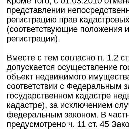
Кроме того, с 01.03.2010 отме
представлении непосредственн
регистрацию прав кадастровых
(соответствующие положения иск
регистрации).
Вместе с тем согласно п. 1.2 с
допускается осуществление го
объект недвижимого имущества
соответствии с Федеральным за
государственном кадастре недв
кадастре), за исключением сл
федеральным законом. В частн
предусмотрено ч. 11 ст. 45 За