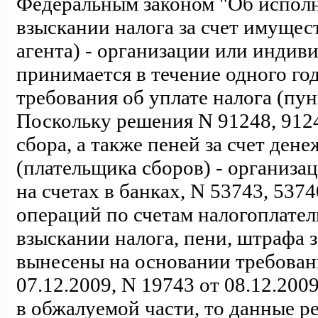
Федеральным законом "Об исполн
взыскании налога за счет имущес
агента) - организации или индив
принимается в течение одного го
требования об уплате налога (пун
Поскольку решения N 91248, 9124
сбора, а также пеней за счет де
(плательщика сборов) - организац
на счетах в банках, N 53743, 537
операций по счетам налогоплатель
взыскании налога, пени, штрафа 
вынесены на основании требовани
07.12.2009, N 19743 от 08.12.20
в обжалуемой части, то данные 