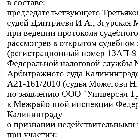
в составе:
председательствующего Третьяко
судей Дмитриева И.А., Згурская 
при ведении протокола судебного
рассмотрев в открытом судебном
(регистрационный номер 13АП-9
Федеральной налоговой службы N
Арбитражного суда Калининградск
А21-161/2010 (судья Можегова Н.
по заявлению ООО "Универсал Тр
к Межрайонной инспекции Федер
Калининграду
о признании недействительными
при участии: