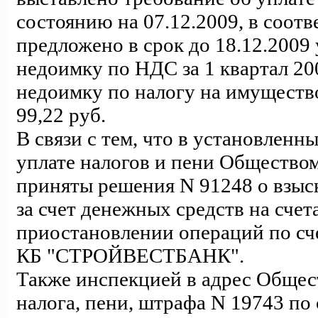
состоянию на 07.12.2009, в соот
предложено в срок до 18.12.2009
недоимку по НДС за 1 квартал 200
недоимку по налогу на имущество 
99,22 руб.
В связи с тем, что в установленн
уплате налогов и пени Обществом
приняты решения N 91248 о взыск
за счет денежных средств на сче
приостановлении операций по сч
КБ "СТРОЙВЕСТБАНК".
Также инспекцией в адрес Общест
налога, пени, штрафа N 19743 по 