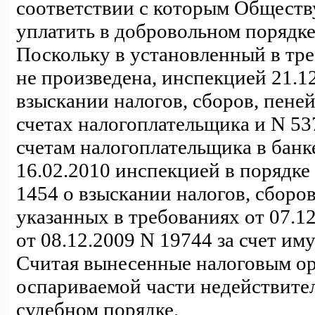
соответствии с которым Обществу
уплатить в добровольном порядке
Поскольку в установленный в тр
не произведена, инспекцией 21.1
взыскании налогов, сборов, пеней
счетах налогоплательщика и N 5
счетам налогоплательщика в б
16.02.2010 инспекцией в порядке
1454 о взыскании налогов, сборов
указанных в требованиях от 07.12
от 08.12.2009 N 19744 за счет и
Считая вынесенные налоговым ор
оспариваемой части недействите
судебном порядке.