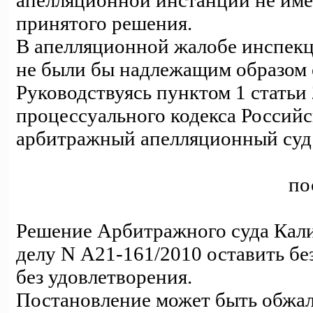
апелляционной инстанции не име
принятого решения.
В апелляционной жалобе инспекц
не были бы надлежащим образом 
Руководствуясь пунктом 1 статьи
процессуального кодекса Россий
арбитражный апелляционный суд
по
Решение Арбитражного суда Кали
делу N А21-161/2010 оставить бе
без удовлетворения.
Постановление может быть обжа