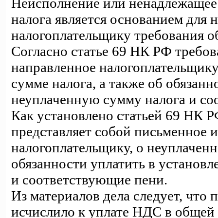
Неисполнение или ненадлежащее 
налога является основанием для 
налогоплательщику требования об
Согласно статье 69 НК РФ требов
направленное налогоплательщику
сумме налога, а также об обязан
неуплаченную сумму налога и со
Как установлено статьей 69 НК РФ
представляет собой письменное 
налогоплательщику, о неуплаченно
обязанности уплатить в установ
и соответствующие пени.
Из материалов дела следует, что 
исчислило к уплате НДС в общей 