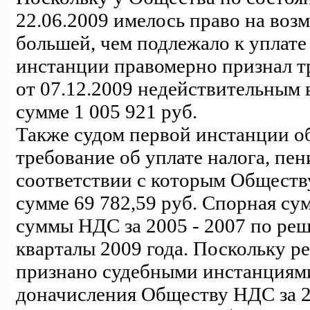
22.06.2009 имелось право на во
большей, чем подлежало к уплате 
инстанции правомерно признал т
от 07.12.2009 недействительным 
сумме 1 005 921 руб.
Также судом первой инстанции о
требование об уплате налога, пен
соответствии с которым Обществ
сумме 69 782,59 руб. Спорная су
суммы НДС за 2005 - 2007 по реше
кварталы 2009 года. Поскольку р
признано судебными инстанциями
доначисления Обществу НДС за 20