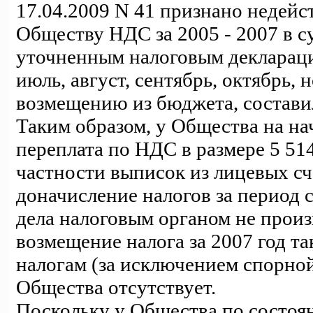
17.04.2009 N 41 признано недейс
Обществу НДС за 2005 - 2007 в су
уточненным налоговым декларация
июль, август, сентябрь, октябрь
возмещению из бюджета, составил
Таким образом, у Общества на на
переплата по НДС в размере 5 514
частности выписок из лицевых сч
доначисление налогов за период 
дела налоговым органом не произ
возмещение налога за 2007 год т
налогам (за исключением спорной
Общества отсутствует.
Поскольку у Общества по состоян