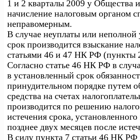
1 и 2 кварталы 2009 у Общества и
начисление налоговым органом с
неправомерным.
В случае неуплаты или неполной 
срок производится взыскание нал
статьями 46 и 47 НК РФ (пункты 2
Согласно статье 46 НК РФ в случ
в установленный срок обязанност
принудительном порядке путем о
средства на счетах налогоплатель
производится по решению налогов
истечения срока, установленного 
позднее двух месяцев после истеч
В силу пункта 7 статьи 46 НК РФ