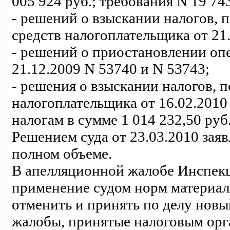
005 924 руб.; требования N 19 743
- решений о взыскании налогов, 
средств налогоплательщика от 21
- решений о приостановлении оп
21.12.2009 N 53740 и N 53743;
- решения о взыскании налогов, 
налогоплательщика от 16.02.2010
налогам в сумме 1 014 232,50 руб.
Решением суда от 23.03.2010 зая
полном объеме.
В апелляционной жалобе Инспекц
применение судом норм материал
отменить и принять по делу новы
жалобы, принятые налоговым орг