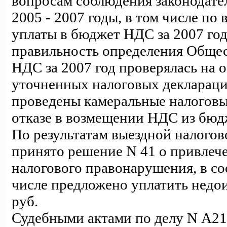
вопросам соблюдения законодател
2005 - 2007 годы, в том числе по
уплаты в бюджет НДС за 2007 год.
правильность определения Общес
НДС за 2007 год проверялась на
уточненных налоговых деклараци
проведены камеральные налоговы
отказе в возмещении НДС из бюд
По результатам выездной налогов
принято решение N 41 о привлече
налогового правонарушения, в со
числе предложено уплатить недои
руб.
Судебными актами по делу N А21