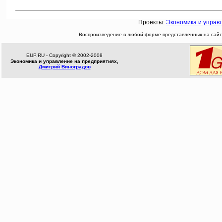
Проекты:
Экономика и управ
Воспроизведение в любой форме представленных на сайте
EUP.RU - Copyright © 2002-2008
Экономика и управление на предприятиях,
Дмитрий Виноградов