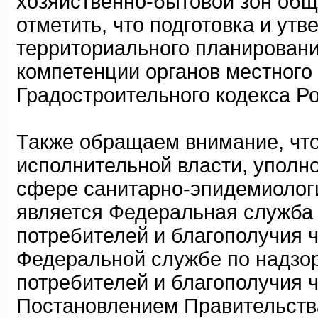
хозяйственно-бытовой зон общ
отметить, что подготовка и ут
территориального планировани
компетенции органов местного 
Градостроительного кодекса Р
Также обращаем внимание, чт
исполнительной власти, уполн
сфере санитарно-эпидемиологи
является Федеральная служба 
потребителей и благополучия ч
Федеральной службе по надзо
потребителей и благополучия 
Постановлением Правительств