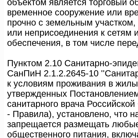
объектом является торговый о
временное сооружение или вр
прочно с земельным участком,
или неприсоединения к сетям 
обеспечения, в том числе пер
Пунктом 2.10 Санитарно-эпиде
СанПиН 2.1.2.2645-10 ''Санит
к условиям проживания в жилы
утвержденных Постановлением 
санитарного врача Российской 
- Правила), установлено, что 
запрещается размещать любые
общественного питания, включа