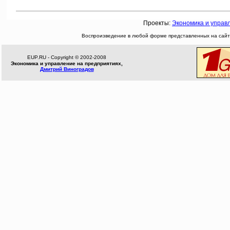
Проекты:
Экономика и управ
Воспроизведение в любой форме представленных на сайте
EUP.RU - Copyright © 2002-2008
Экономика и управление на предприятиях,
Дмитрий Виноградов