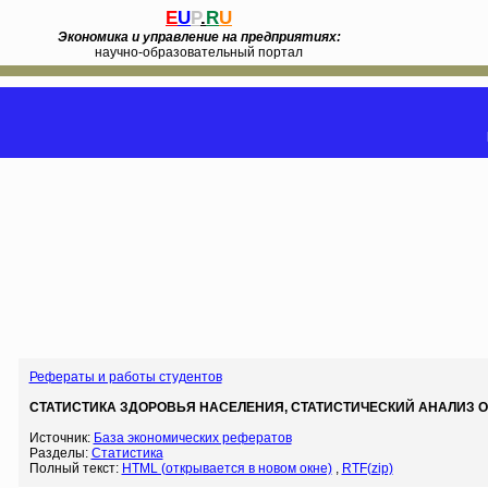
E
U
P
.
R
U
Экономика и управление на предприятиях:
научно-образовательный портал
Рефераты и работы студентов
СТАТИСТИКА ЗДОРОВЬЯ НАСЕЛЕНИЯ, СТАТИСТИЧЕСКИЙ АНАЛИЗ О
Источник:
База экономических рефератов
Разделы:
Статистика
Полный текст:
HTML (открывается в новом окне)
,
RTF(zip)