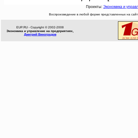
Проекты:
Экономика и управ
Воспроизведение в любой форме представленных на сайте
EUP.RU - Copyright © 2002-2008
Экономика и управление на предприятиях,
Дмитрий Виноградов