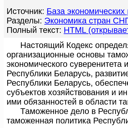
Источник:
База экономических
Разделы:
Экономика стран СН
Полный текст:
HTML (открывает
Настоящий Кодекс определяе
организационные основы тамож
экономического суверенитета 
Республики Беларусь, развити
Республики Беларусь, обеспеч
субъектов хозяйствования и и
ими обязанностей в области т
Таможенное дело в Республи
таможенная политика Республи