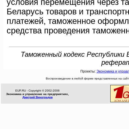
условия перемещения через т
Беларусь товаров и транспорт
платежей, таможенное оформл
средства проведения таможенн
Таможенный кодекс Республики Б
реферато
Проекты:
Экономика и управ
Воспроизведение в любой форме представленных на сайте
EUP.RU - Copyright © 2002-2008
Экономика и управление на предприятиях,
Дмитрий Виноградов