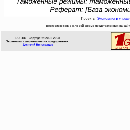
Таможенные режимы: таможенный 
Реферат: [База экономи
Проекты:
Экономика и управ
Воспроизведение в любой форме представленных на сайте
EUP.RU - Copyright © 2002-2008
Экономика и управление на предприятиях,
Дмитрий Виноградов