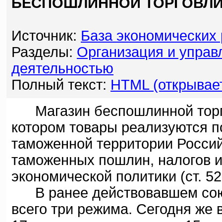
БЕСПОШЛИННОЙ ТОРГОВЛИ.
Источник:
База экономических
Разделы:
Организация и управ
деятельностью
Полный текст:
HTML (открывает
Магазин беспошлинной торго
котором товары реализуются 
таможенной территории Росси
таможенных пошлин, налогов и
экономической политики (ст. 52
В ранее действовавшем сою
всего три режима. Сегодня же