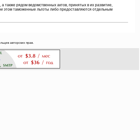
 также рядом ведомственных актов, принятых в их развитие,
ри этом таможенные льготы либо предоставляются отдельным
ьцев авторских прав.