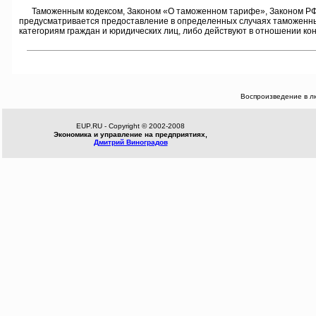
Таможенным кодексом, Законом «О таможенном тарифе», Законом РФ «О
предусматривается предоставление в определенных случаях таможенны
категориям граждан и юридических лиц, либо действуют в отношении кон
Воспроизведение в л
EUP.RU - Copyright © 2002-2008
Экономика и управление на предприятиях,
Дмитрий Виноградов