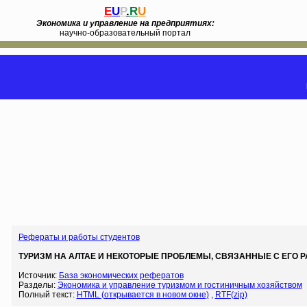
E
U
P
.
R
U
Экономика и управление на предприятиях:
научно-образовательный портал
Рефераты и работы студентов
ТУРИЗМ НА АЛТАЕ И НЕКОТОРЫЕ ПРОБЛЕМЫ, СВЯЗАННЫЕ С ЕГО Р
Источник:
База экономических рефератов
Разделы:
Экономика и управление туризмом и гостиничным хозяйством
Полный текст:
HTML (открывается в новом окне)
,
RTF(zip)